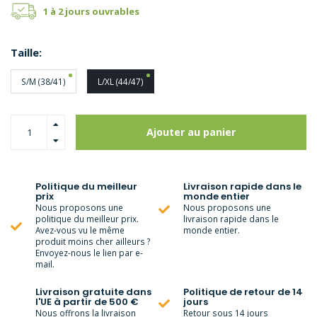
1 à 2 jours ouvrables
Taille:
S/M (38/41)
L/XL (44/47)
Ajouter au panier
Politique du meilleur
Livraison rapide dans le
prix
monde entier
Nous proposons une
Nous proposons une
politique du meilleur prix.
livraison rapide dans le
Avez-vous vu le même
monde entier.
produit moins cher ailleurs ?
Envoyez-nous le lien par e-
mail.
Livraison gratuite dans
Politique de retour de 14
l'UE à partir de 500 €
jours
Nous offrons la livraison
Retour sous 14 jours