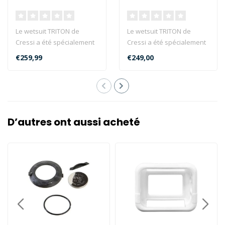
Le wetsuit TRITON de
Le wetsuit TRITON de
Cressi a été spécialement
Cressi a été spécialement
conçu pour la natation et
conçu pour la natation et
€259,99
€249,00
l'a..
l'a..
D’autres ont aussi acheté