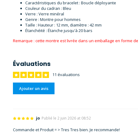
Caractéristiques du bracelet : Boucle déployante
Couleur du cadran : Bleu
Verre : Verre minéral
Genre : Montre pour hommes
Taille : Hauteur : 12 mm, diamètre : 42 mm
Étanchéité : Étanche jusqu'à 20 bars
Remarque : cette montre est livrée dans un emballage en forme de
Évaluations
11 évaluations
Ajouter un avis
jo
Publié le 2 juin 2026 at 08:52
Commande et Produit = > Tres Tres bien. Je recommande!