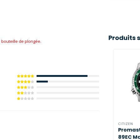
Produits 
 bouteille de plongée.
CITIZEN
Promast
89EC Ma