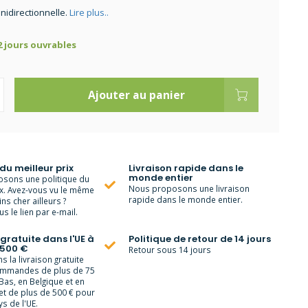
nidirectionnelle.
Lire plus..
 2 jours ouvrables
Ajouter au panier
 du meilleur prix
Livraison rapide dans le
monde entier
sons une politique du
Nous proposons une livraison
ix. Avez-vous vu le même
rapide dans le monde entier.
ns cher ailleurs ?
s le lien par e-mail.
 gratuite dans l'UE à
Politique de retour de 14 jours
 500 €
Retour sous 14 jours
 la livraison gratuite
ommandes de plus de 75
Bas, en Belgique et en
et de plus de 500 € pour
s de l'UE.