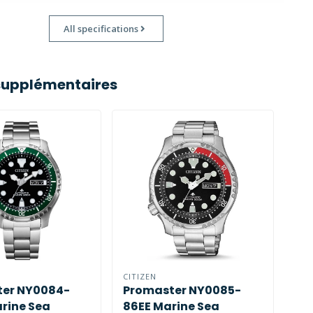
All specifications
supplémentaires
CITIZEN
CIT
er NY0084-
Promaster NY0085-
Pa
rine Sea
86EE Marine Sea
NY