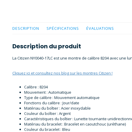
DESCRIPTION
SPÉCIFICATIONS
ÉVALUATIONS
Description du produit
La Citizen NY0040-17LC est une montre de calibre 8204 avec une lun
Cliquez ici et consultez nos blog sur les montres Citizen !
Calibre : 8204
Mouvement : Automatique
Type de calibre : Mouvement automatique
Fonctions du calibre : Jour/date
Matériau du boîtier : Acier inoxydable
Couleur du boîtier : Argent
Caractéristiques du boîtier : Lunette tournante unidirection
Matériau du bracelet : Bracelet en caoutchouc (uréthane)
Couleur du bracelet : Bleu