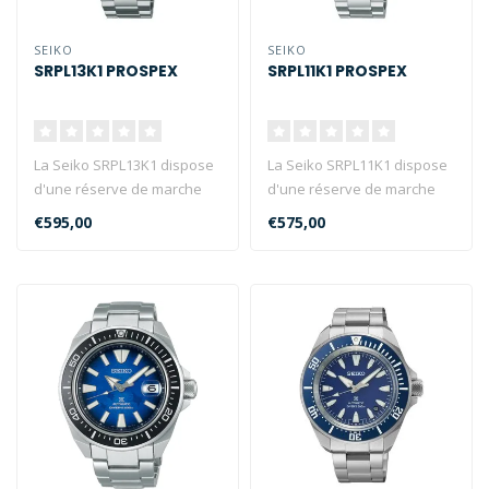
SEIKO
SEIKO
SRPL13K1 PROSPEX
SRPL11K1 PROSPEX
La Seiko SRPL13K1 dispose
La Seiko SRPL11K1 dispose
d'une réserve de marche
d'une réserve de marche
de 41 heures, d'un verre en
de 41 heures, d'un verre en
€595,00
€575,00
h..
h..