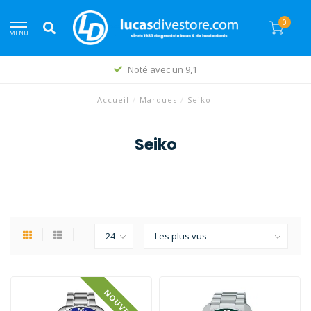
0
MENU
Noté avec un 9,1
Accueil
/
Marques
/
Seiko
Seiko
NOUVEAU