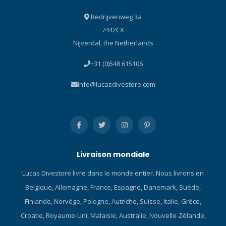
Bedrijvenweg 3a
7442CX
Nijverdal, the Netherlands
+31 (0)548 615106
info@lucasdivestore.com
Livraison mondiale
Lucas Divestore livre dans le monde entier. Nous livrons en
Belgique, Allemagne, France, Espagne, Danemark, Suède,
Finlande, Norvège, Pologne, Autriche, Suisse, Italie, Grèce,
Croatie, Royaume-Uni, Malaisie, Australie, Nouvelle-Zélande,