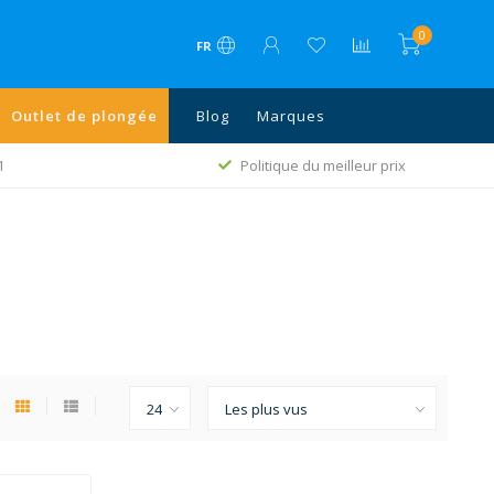
0
FR
Outlet de plongée
Blog
Marques
1
Politique du meilleur prix