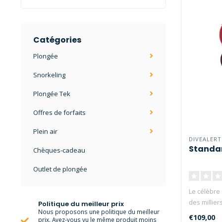
Catégories
Plongée
Snorkeling
Plongée Tek
Offres de forfaits
Plein air
DIVEALERT
Standa
Chèques-cadeau
Outlet de plongée
Le célèbre
des millier
Politique du meilleur prix
Nous proposons une politique du meilleur
€109,00
prix. Avez-vous vu le même produit moins