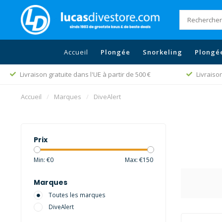
Accueil
Plongée
Snorkeling
Plongé
Livraison gratuite dans l'UE à partir de 500 €
Livraiso
Accueil
/
Marques
/
DiveAlert
Prix
Min: €
0
Max: €
150
Marques
Toutes les marques
DiveAlert