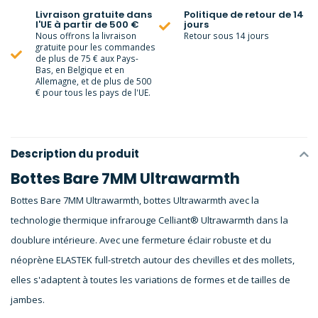
Livraison gratuite dans
Politique de retour de 14
l'UE à partir de 500 €
jours
Nous offrons la livraison
Retour sous 14 jours
gratuite pour les commandes
de plus de 75 € aux Pays-
Bas, en Belgique et en
Allemagne, et de plus de 500
€ pour tous les pays de l'UE.
Description du produit
Bottes Bare 7MM Ultrawarmth
Bottes Bare 7MM Ultrawarmth, bottes Ultrawarmth avec la
technologie thermique infrarouge Celliant® Ultrawarmth dans la
doublure intérieure. Avec une fermeture éclair robuste et du
néoprène ELASTEK full-stretch autour des chevilles et des mollets,
elles s'adaptent à toutes les variations de formes et de tailles de
jambes.