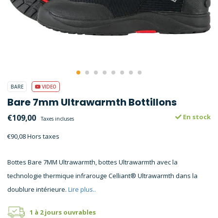
BARE
VIDEO
Bare 7mm Ultrawarmth Bottillons
€109,00
En stock
Taxes incluses
€90,08 Hors taxes
Bottes Bare 7MM Ultrawarmth, bottes Ultrawarmth avec la
technologie thermique infrarouge Celliant® Ultrawarmth dans la
doublure intérieure.
Lire plus..
1 à 2 jours ouvrables