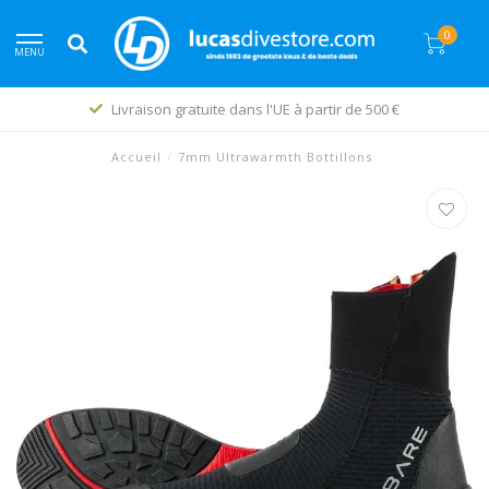
0
MENU
Livraison gratuite dans l'UE à partir de 500 €
Accueil
/
7mm Ultrawarmth Bottillons