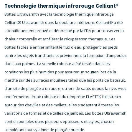
Technologie thermique infrarouge Celliant®
Bottes Ultrawarmth avec la technologie thermique infrarouge
Celliant® Ultrawarmth dans la doublure intérieure. Celliant® a été
scientifiquement prouvé et déterminé par la FDA pour conserver la
chaleur corporelle et accélérer la récupération thermique. Ces
bottes faciles à enfiler limitent le flux d'eau, protègent les pieds
contre les objets tranchants et préviennent la formation d'ampoules
dues aux palmes. La semelle robuste a été testée dans les
conditions les plus humides pour assurer un soutien lors de la
marche sur des surfaces mouillées telles que les ponts de bateaux,
d'un site de plongée à un autre, ou lors de sauts depuis la rive. Avec
une fermeture éclair robuste et du néoprène ELASTEK full-stretch
autour des chevilles et des mollets, elles s'adaptent à toutes les
variations de formes et de tailles de jambes. Les bottes Ultrawarmth
sont disponibles dans plusieurs épaisseurs et styles, chacun
complétant tout système de plongée humide.