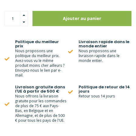
Ajouter au panier
Politique du meilleur
Livraison rapide dans le
prix
monde entier
Nous proposons une
Nous proposons une
politique du meilleur prix.
livraison rapide dans le
Avez-vous vu le même
monde entier.
produit moins cher ailleurs ?
Envoyez-nous le lien par e-
mail.
Livraison gratuite dans
Politique de retour de 14
l'UE à partir de 500 €
jours
Nous offrons la livraison
Retour sous 14 jours
gratuite pour les commandes
de plus de 75 € aux Pays-
Bas, en Belgique et en
Allemagne, et de plus de 500
€ pour tous les pays de l'UE.