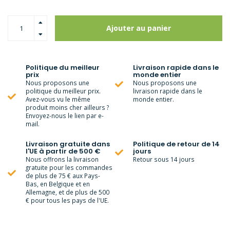
Ajouter au panier
Politique du meilleur
Livraison rapide dans le
prix
monde entier
Nous proposons une
Nous proposons une
politique du meilleur prix.
livraison rapide dans le
Avez-vous vu le même
monde entier.
produit moins cher ailleurs ?
Envoyez-nous le lien par e-
mail.
Livraison gratuite dans
Politique de retour de 14
l'UE à partir de 500 €
jours
Nous offrons la livraison
Retour sous 14 jours
gratuite pour les commandes
de plus de 75 € aux Pays-
Bas, en Belgique et en
Allemagne, et de plus de 500
€ pour tous les pays de l'UE.