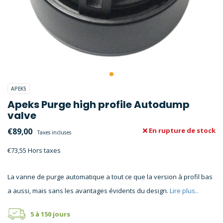
APEKS
Apeks Purge high profile Autodump
valve
€89,00
En rupture de stock
Taxes incluses
€73,55 Hors taxes
La vanne de purge automatique a tout ce que la version à profil bas
a aussi, mais sans les avantages évidents du design.
Lire plus..
5 à 150 jours