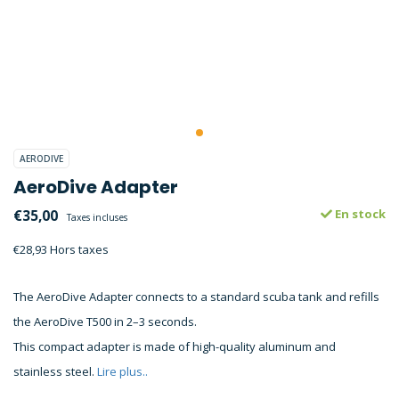
AERODIVE
AeroDive Adapter
€35,00
En stock
Taxes incluses
€28,93 Hors taxes
The AeroDive Adapter connects to a standard scuba tank and refills
the AeroDive T500 in 2–3 seconds.
This compact adapter is made of high-quality aluminum and
stainless steel.
Lire plus..