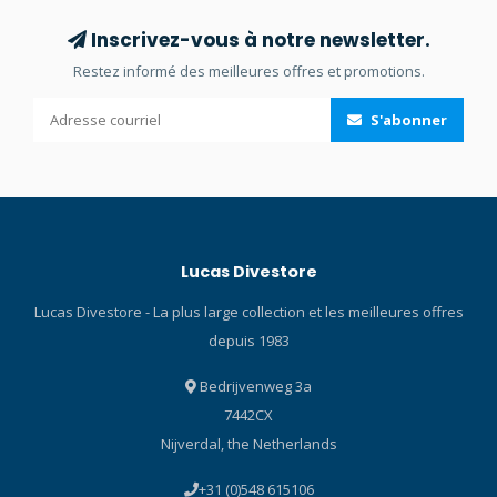
Inscrivez-vous à notre newsletter.
Restez informé des meilleures offres et promotions.
S'abonner
Lucas Divestore
Lucas Divestore - La plus large collection et les meilleures offres
depuis 1983
Bedrijvenweg 3a
7442CX
Nijverdal, the Netherlands
+31 (0)548 615106