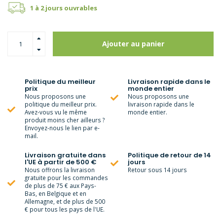
1 à 2 jours ouvrables
Ajouter au panier
Politique du meilleur
Livraison rapide dans le
prix
monde entier
Nous proposons une
Nous proposons une
politique du meilleur prix.
livraison rapide dans le
Avez-vous vu le même
monde entier.
produit moins cher ailleurs ?
Envoyez-nous le lien par e-
mail.
Livraison gratuite dans
Politique de retour de 14
l'UE à partir de 500 €
jours
Nous offrons la livraison
Retour sous 14 jours
gratuite pour les commandes
de plus de 75 € aux Pays-
Bas, en Belgique et en
Allemagne, et de plus de 500
€ pour tous les pays de l'UE.