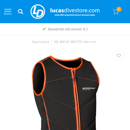
0
MENU
Bewertet mit einem 9,1
Startseite
/
3D MESH WESTE Herren