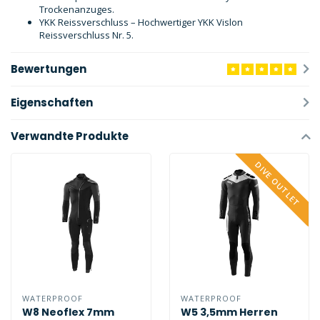
Trockenanzuges.
YKK Reissverschluss – Hochwertiger YKK Vislon
Reissverschluss Nr. 5.
Bewertungen
Eigenschaften
Verwandte Produkte
DIVE OUTLET
WATERPROOF
WATERPROOF
W8 Neoflex 7mm
W5 3,5mm Herren