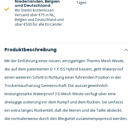
Niederlanden, Belgien
Tagen
und Deutschland.
Wir bieten kostenlosen
Versand über €75 in NL,
Belgien und Deutschland und
über €500 für alle EU-Länder
Produktbeschreibung
Mit der Einführung einer neuen, einzigartigen Thermo Mesh Weste,
die auf dem patentierten D 1 X ISS Hybrid basiert, geht Waterproof
einen weiteren Schritt in Richtung einer führenden Position in der
Trockentauchanzug Gemeinschaft. Die aussergewöhnlich
leistungsstarke Waterproof 3 D Mesh Weste verfügt über eine
dreilagige isolierung vor dem Rumpf und dem Rücken. Sie umfasst
ein extra langes Rückenteil, daß die Nieren und die Taille abdeckt,
die normalerweise durch den Bleigürtel zusammenpepresst werden.