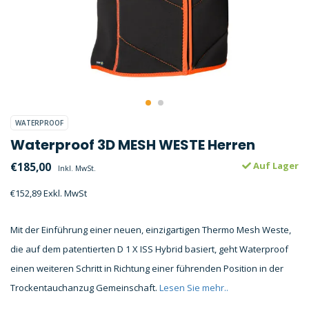
WATERPROOF
Waterproof 3D MESH WESTE Herren
€185,00
Auf Lager
Inkl. MwSt.
€152,89 Exkl. MwSt
Mit der Einführung einer neuen, einzigartigen Thermo Mesh Weste,
die auf dem patentierten D 1 X ISS Hybrid basiert, geht Waterproof
einen weiteren Schritt in Richtung einer führenden Position in der
Trockentauchanzug Gemeinschaft.
Lesen Sie mehr..