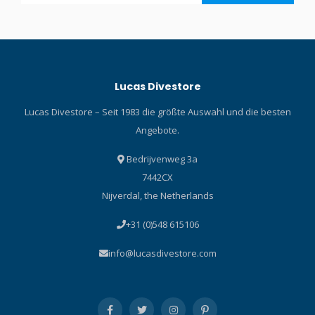
Lucas Divestore
Lucas Divestore – Seit 1983 die größte Auswahl und die besten
Angebote.
Bedrijvenweg 3a
7442CX
Nijverdal, the Netherlands
+31 (0)548 615106
info@lucasdivestore.com