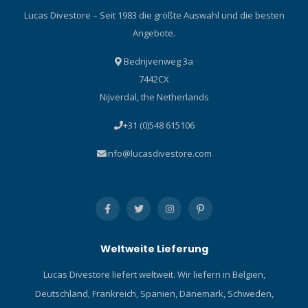
Lucas Divestore – Seit 1983 die größte Auswahl und die besten
Angebote.
Bedrijvenweg 3a
7442CX
Nijverdal, the Netherlands
+31 (0)548 615106
info@lucasdivestore.com
Weltweite Lieferung
Lucas Divestore liefert weltweit. Wir liefern in Belgien,
Deutschland, Frankreich, Spanien, Dänemark, Schweden,