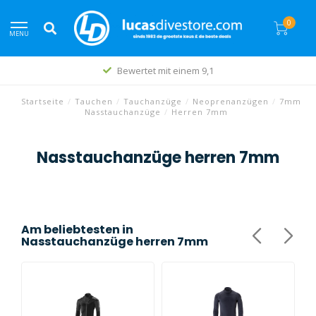
0
MENU
Bewertet mit einem 9,1
Startseite
/
Tauchen
/
Tauchanzüge
/
Neoprenanzügen
/
7mm
Nasstauchanzüge
/
Herren 7mm
Nasstauchanzüge herren 7mm
Am beliebtesten in
Nasstauchanzüge herren 7mm