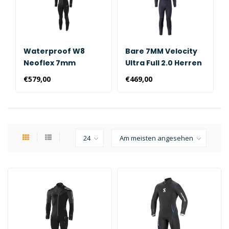
Waterproof W8
Bare 7MM Velocity
Neoflex 7mm
Ultra Full 2.0 Herren
Herren
€579,00
€469,00