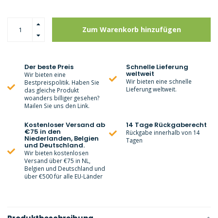
Zum Warenkorb hinzufügen
Der beste Preis
Schnelle Lieferung
weltweit
Wir bieten eine
Wir bieten eine schnelle
Bestpreispolitik. Haben Sie
Lieferung weltweit.
das gleiche Produkt
woanders billiger gesehen?
Mailen Sie uns den Link.
Kostenloser Versand ab
14 Tage Rückgaberecht
€75 in den
Rückgabe innerhalb von 14
Niederlanden, Belgien
Tagen
und Deutschland.
Wir bieten kostenlosen
Versand über €75 in NL,
Belgien und Deutschland und
über €500 für alle EU-Länder