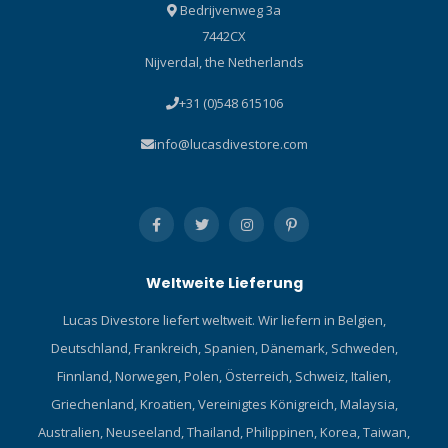
Bedrijvenweg 3a
7442CX
Nijverdal, the Netherlands
+31 (0)548 615106
info@lucasdivestore.com
Weltweite Lieferung
Lucas Divestore liefert weltweit. Wir liefern in Belgien,
Deutschland, Frankreich, Spanien, Dänemark, Schweden,
Finnland, Norwegen, Polen, Österreich, Schweiz, Italien,
Griechenland, Kroatien, Vereinigtes Königreich, Malaysia,
Australien, Neuseeland, Thailand, Philippinen, Korea, Taiwan,