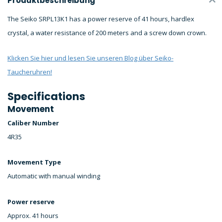
Produktbeschreibung
The Seiko SRPL13K1 has a power reserve of 41 hours, hardlex
crystal, a water resistance of 200 meters and a screw down crown.
Klicken Sie hier und lesen Sie unseren Blog über Seiko-
Taucheruhren!
Specifications
Movement
Caliber Number
4R35
Movement Type
Automatic with manual winding
Power reserve
Approx. 41 hours