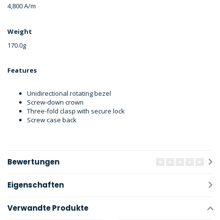
4,800 A/m
Weight
170.0g
Features
Unidirectional rotating bezel
Screw-down crown
Three-fold clasp with secure lock
Screw case back
Bewertungen
Eigenschaften
Verwandte Produkte