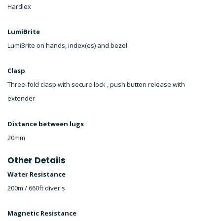
Hardlex
LumiBrite
LumiBrite on hands, index(es) and bezel
Clasp
Three-fold clasp with secure lock , push button release with
extender
Distance between lugs
20mm
Other Details
Water Resistance
200m / 660ft diver's
Magnetic Resistance