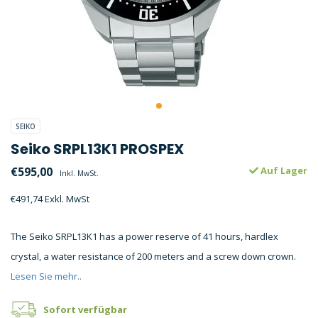
SEIKO
Seiko SRPL13K1 PROSPEX
€595,00
Auf Lager
Inkl. MwSt.
€491,74 Exkl. MwSt
The Seiko SRPL13K1 has a power reserve of 41 hours, hardlex
crystal, a water resistance of 200 meters and a screw down crown.
Lesen Sie mehr..
Sofort verfügbar