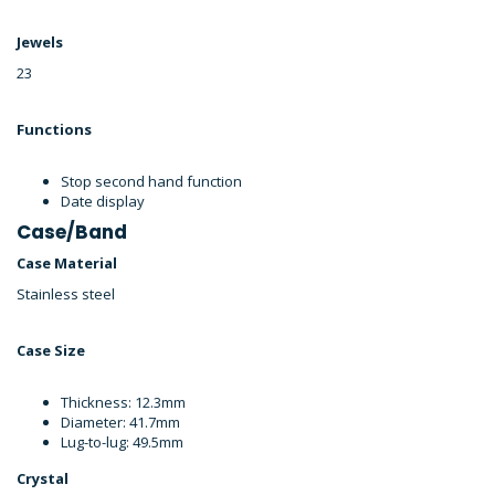
Jewels
23
Functions
Stop second hand function
Date display
Case/Band
Case Material
Stainless steel
Case Size
Thickness: 12.3mm
Diameter: 41.7mm
Lug-to-lug: 49.5mm
Crystal