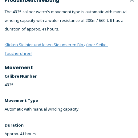
Produktbeschreibung
The 4R35 caliber watch's movement type is automatic with manual
winding capacity with a water resistance of 200m / 660ft. It has a
duration of approx. 41 hours.
Klicken Sie hier und lesen Sie unseren Blog über Seiko-
Taucheruhren!
Movement
Calibre Number
4R35
Movement Type
Automatic with manual winding capacity
Duration
Approx. 41 hours