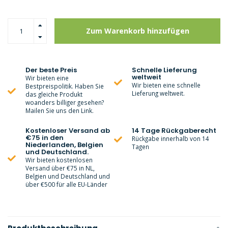
Zum Warenkorb hinzufügen
Der beste Preis
Schnelle Lieferung
weltweit
Wir bieten eine
Wir bieten eine schnelle
Bestpreispolitik. Haben Sie
Lieferung weltweit.
das gleiche Produkt
woanders billiger gesehen?
Mailen Sie uns den Link.
Kostenloser Versand ab
14 Tage Rückgaberecht
€75 in den
Rückgabe innerhalb von 14
Niederlanden, Belgien
Tagen
und Deutschland.
Wir bieten kostenlosen
Versand über €75 in NL,
Belgien und Deutschland und
über €500 für alle EU-Länder