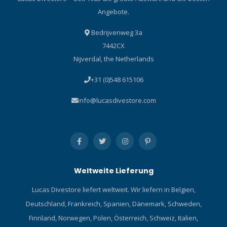
Angebote.
Bedrijvenweg 3a
7442CX
Nijverdal, the Netherlands
+31 (0)548 615106
info@lucasdivestore.com
Weltweite Lieferung
Lucas Divestore liefert weltweit. Wir liefern in Belgien,
Deutschland, Frankreich, Spanien, Dänemark, Schweden,
Finnland, Norwegen, Polen, Österreich, Schweiz, Italien,