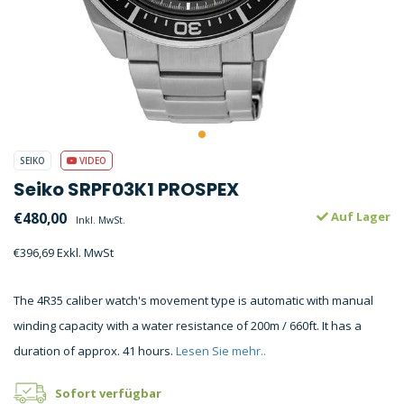
SEIKO
VIDEO
Seiko SRPF03K1 PROSPEX
€480,00
Auf Lager
Inkl. MwSt.
€396,69 Exkl. MwSt
The 4R35 caliber watch's movement type is automatic with manual
winding capacity with a water resistance of 200m / 660ft. It has a
duration of approx. 41 hours.
Lesen Sie mehr..
Sofort verfügbar