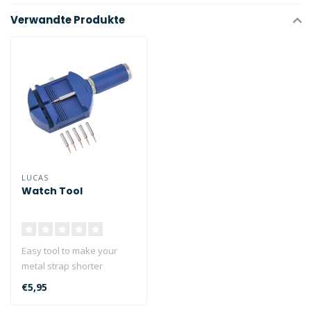
Verwandte Produkte
LUCAS
Watch Tool
Easy tool to make your
metal strap shorter
€5,95