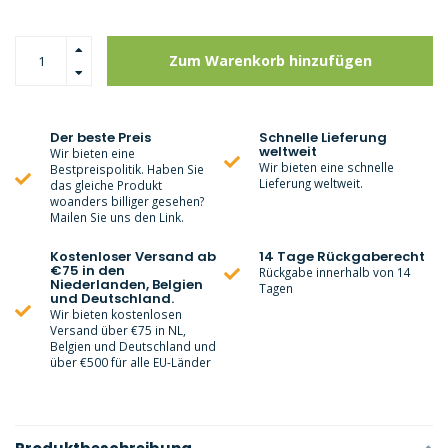
Zum Warenkorb hinzufügen
Der beste Preis
Schnelle Lieferung
weltweit
Wir bieten eine
Wir bieten eine schnelle
Bestpreispolitik. Haben Sie
Lieferung weltweit.
das gleiche Produkt
woanders billiger gesehen?
Mailen Sie uns den Link.
Kostenloser Versand ab
14 Tage Rückgaberecht
€75 in den
Rückgabe innerhalb von 14
Niederlanden, Belgien
Tagen
und Deutschland.
Wir bieten kostenlosen
Versand über €75 in NL,
Belgien und Deutschland und
über €500 für alle EU-Länder