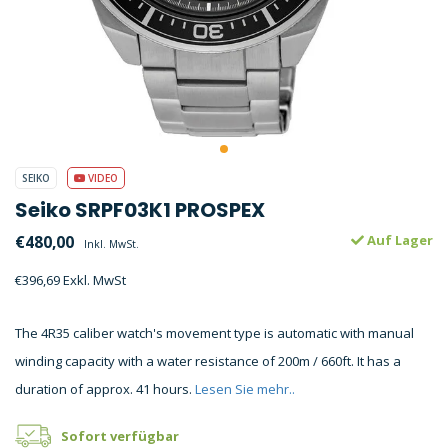
SEIKO
VIDEO
Seiko SRPF03K1 PROSPEX
€480,00
Auf Lager
Inkl. MwSt.
€396,69 Exkl. MwSt
The 4R35 caliber watch's movement type is automatic with manual
winding capacity with a water resistance of 200m / 660ft. It has a
duration of approx. 41 hours.
Lesen Sie mehr..
Sofort verfügbar