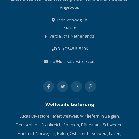
Angebote.
Bedrijvenweg 3a
7442CX
Nijverdal, the Netherlands
+31 (0)548 615106
info@lucasdivestore.com
Weltweite Lieferung
Lucas Divestore liefert weltweit. Wir liefern in Belgien,
Deutschland, Frankreich, Spanien, Dänemark, Schweden,
Finnland, Norwegen, Polen, Österreich, Schweiz, Italien,