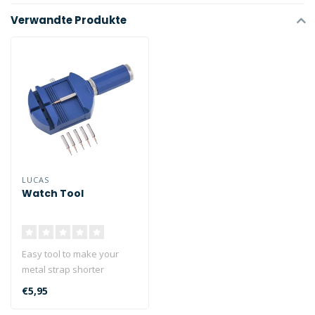
Verwandte Produkte
LUCAS
Watch Tool
Easy tool to make your
metal strap shorter
€5,95