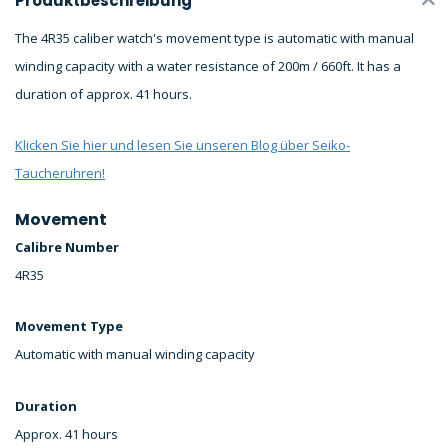
Produktbeschreibung
The 4R35 caliber watch's movement type is automatic with manual
winding capacity with a water resistance of 200m / 660ft. It has a
duration of approx. 41 hours.
Klicken Sie hier und lesen Sie unseren Blog über Seiko-
Taucheruhren!
Movement
Calibre Number
4R35
Movement Type
Automatic with manual winding capacity
Duration
Approx. 41 hours