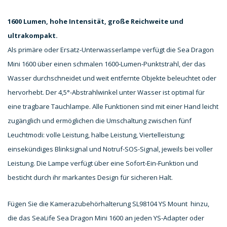
1600 Lumen
, hohe Intensität, große Reichweite und
ultrakompakt.
Als primäre oder Ersatz-Unterwasserlampe verfügt die Sea Dragon
Mini 1600 über einen schmalen 1600-Lumen-Punktstrahl, der das
Wasser durchschneidet und weit entfernte Objekte beleuchtet oder
hervorhebt. Der 4,5°-Abstrahlwinkel unter Wasser ist optimal für
eine tragbare Tauchlampe. Alle Funktionen sind mit einer Hand leicht
zugänglich und ermöglichen die Umschaltung zwischen fünf
Leuchtmodi: volle Leistung, halbe Leistung, Viertelleistung;
einsekündiges Blinksignal und Notruf-SOS-Signal, jeweils bei voller
Leistung. Die Lampe verfügt über eine Sofort-Ein-Funktion und
besticht durch ihr markantes Design für sicheren Halt.
Fügen Sie die Kamerazubehörhalterung SL98104 YS Mount hinzu,
die das SeaLife Sea Dragon Mini 1600 an jeden YS-Adapter oder