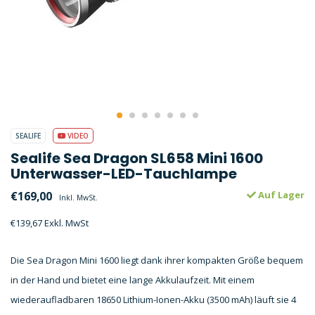
SEALIFE
VIDEO
Sealife Sea Dragon SL658 Mini 1600
Unterwasser-LED-Tauchlampe
€169,00
Auf Lager
Inkl. MwSt.
€139,67 Exkl. MwSt
Die Sea Dragon Mini 1600 liegt dank ihrer kompakten Größe bequem
in der Hand und bietet eine lange Akkulaufzeit. Mit einem
wiederaufladbaren 18650 Lithium-Ionen-Akku (3500 mAh) läuft sie 4