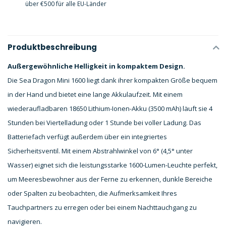
über €500 für alle EU-Länder
Produktbeschreibung
Außergewöhnliche Helligkeit in kompaktem Design.
Die Sea Dragon Mini 1600 liegt dank ihrer kompakten Größe bequem
in der Hand und bietet eine lange Akkulaufzeit. Mit einem
wiederaufladbaren 18650 Lithium-Ionen-Akku (3500 mAh) läuft sie 4
Stunden bei Viertelladung oder 1 Stunde bei voller Ladung. Das
Batteriefach verfügt außerdem über ein integriertes
Sicherheitsventil. Mit einem Abstrahlwinkel von 6° (4,5° unter
Wasser) eignet sich die leistungsstarke 1600-Lumen-Leuchte perfekt,
um Meeresbewohner aus der Ferne zu erkennen, dunkle Bereiche
oder Spalten zu beobachten, die Aufmerksamkeit Ihres
Tauchpartners zu erregen oder bei einem Nachttauchgang zu
navigieren.