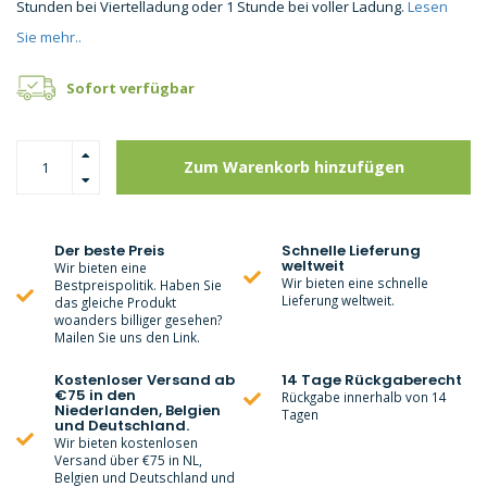
Stunden bei Viertelladung oder 1 Stunde bei voller Ladung.
Lesen
Sie mehr..
Sofort verfügbar
Zum Warenkorb hinzufügen
Der beste Preis
Schnelle Lieferung
weltweit
Wir bieten eine
Wir bieten eine schnelle
Bestpreispolitik. Haben Sie
Lieferung weltweit.
das gleiche Produkt
woanders billiger gesehen?
Mailen Sie uns den Link.
Kostenloser Versand ab
14 Tage Rückgaberecht
€75 in den
Rückgabe innerhalb von 14
Niederlanden, Belgien
Tagen
und Deutschland.
Wir bieten kostenlosen
Versand über €75 in NL,
Belgien und Deutschland und