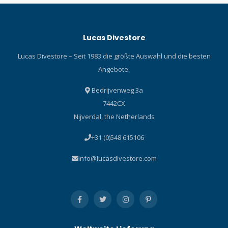
Lucas Divestore
Lucas Divestore – Seit 1983 die größte Auswahl und die besten
Angebote.
Bedrijvenweg 3a
7442CX
Nijverdal, the Netherlands
+31 (0)548 615106
info@lucasdivestore.com