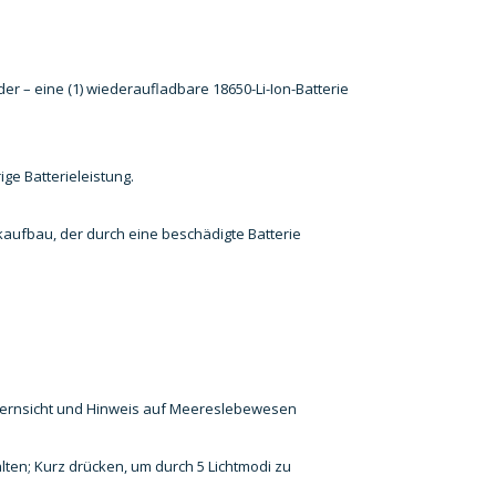
der – eine (1) wiederaufladbare 18650-Li-Ion-Batterie
rige Batterieleistung.
kaufbau, der durch eine beschädigte Batterie
r Fernsicht und Hinweis auf Meereslebewesen
lten; Kurz drücken, um durch 5 Lichtmodi zu