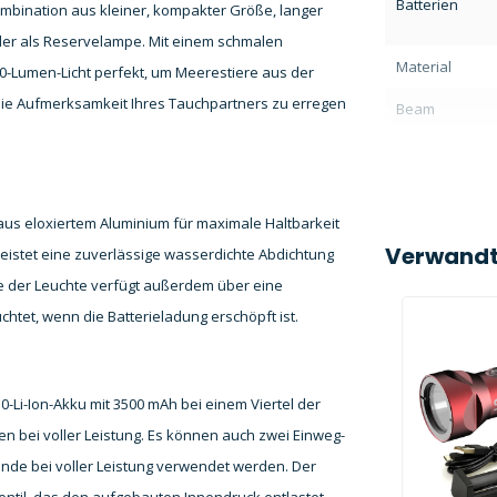
Batterien
Kombination aus kleiner, kompakter Größe, langer
der als Reservelampe. Mit einem schmalen
Material
300-Lumen-Licht perfekt, um Meerestiere aus der
die Aufmerksamkeit Ihres Tauchpartners zu erregen
Beam
us eloxiertem Aluminium für maximale Haltbarkeit
Verwandt
eistet eine zuverlässige wasserdichte Abdichtung
te der Leuchte verfügt außerdem über eine
chtet, wenn die Batterieladung erschöpft ist.
-Li-Ion-Akku mit 3500 mAh bei einem Viertel der
en bei voller Leistung. Es können auch zwei Einweg-
tunde bei voller Leistung verwendet werden. Der