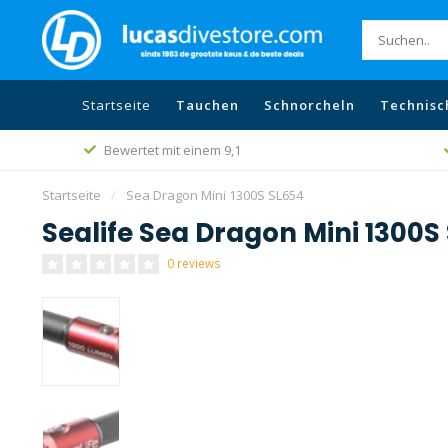
Startseite
Tauchen
Schnorcheln
Technisc
Bewertet mit einem 9,1
Startseite
/
Sea Dragon Mini 1300S SL654
Sealife Sea Dragon Mini 1300S
0 reviews