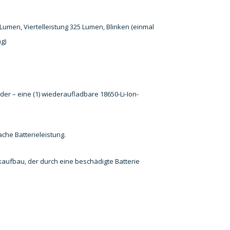
Lumen, Viertelleistung 325 Lumen, Blinken (einmal
ng)
der – eine (1) wiederaufladbare 18650-Li-Ion-
ache Batterieleistung.
kaufbau, der durch eine beschädigte Batterie