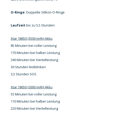
O-Ringe:
Doppelte Silikon-O-Ringe
Laufzeit
bis zu 5,5 Stunden:
Xtar 18650 (3500 mAh) Akku
85 Minuten bei voller Leistung
170 Minuten bei halber Leistung
340 Minuten bei Viertelleistung
30 Stunden Notblinken
3,5 Stunden SOS
Xtar 18650 (2600 mAh) Akku
55 Minuten bei voller Leistung
110 Minuten bei halber Leistung
220 Minuten bei Viertelleistung