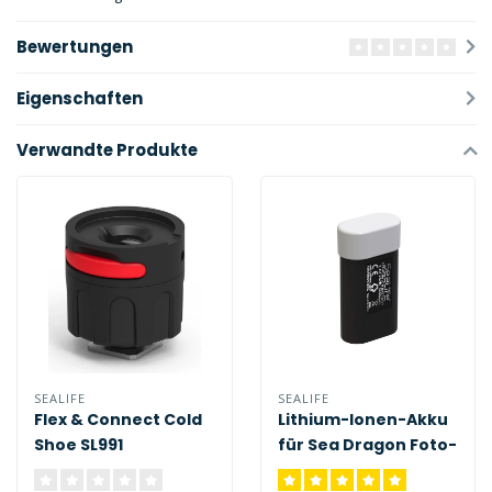
Bewertungen
Eigenschaften
Verwandte Produkte
SEALIFE
SEALIFE
Flex & Connect Cold
Lithium-Ionen-Akku
Shoe SL991
für Sea Dragon Foto-
Video-Leuchten