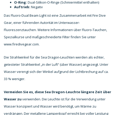
O-Ring:
Dual-Silikon-O-Ringe (Schmiermittel enthalten)
Auftrieb:
Negativ
Das Fluoro-Dual Beam Light ist eine Zusammenarbeit mit Fire Dive
Gear, einer führenden Autorität im Unterwasser-
Fluoreszenztauchen. Weitere Informationen über Fluoro-Tauchen,
Spezialkurse und maßgeschneiderte Filter finden Sie unter
www.firedivegear.com.
Die Strahlwinkel für die Sea Dragon-Leuchten werden als echter,
getesteter Strahlwinkel „in der Luft“ (über Wasser) angezeigt. Unter
Wasser verengt sich der Winkel aufgrund der Lichtbrechung auf ca.
33 % weniger.
Vermeiden Sie es, diese Sea Dragon-Leuchte längere Zeit über
Wasser zu
verwenden. Die Leuchte ist für die Verwendung unter
Wasser konzipiert und Wasser wird benötigt, um Wärme zu
verdrängen. Der metallene Lampenkopf erreicht bei voller Leistung