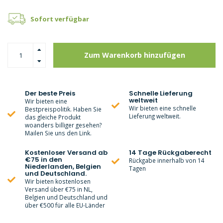
Sofort verfügbar
Zum Warenkorb hinzufügen
Der beste Preis
Schnelle Lieferung
weltweit
Wir bieten eine
Wir bieten eine schnelle
Bestpreispolitik. Haben Sie
Lieferung weltweit.
das gleiche Produkt
woanders billiger gesehen?
Mailen Sie uns den Link.
Kostenloser Versand ab
14 Tage Rückgaberecht
€75 in den
Rückgabe innerhalb von 14
Niederlanden, Belgien
Tagen
und Deutschland.
Wir bieten kostenlosen
Versand über €75 in NL,
Belgien und Deutschland und
über €500 für alle EU-Länder