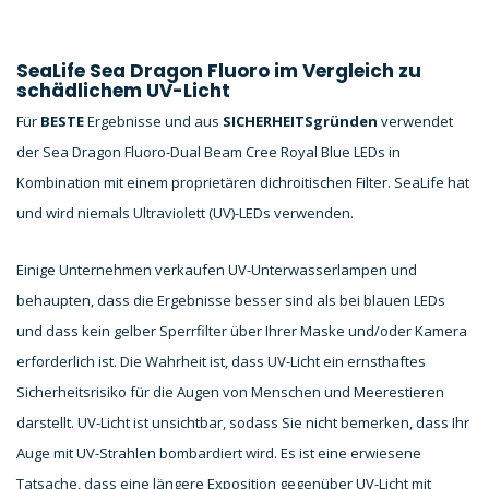
SeaLife Sea Dragon Fluoro im Vergleich zu
schädlichem UV-Licht
Für
BESTE
Ergebnisse und aus
SICHERHEITSgründen
verwendet
der Sea Dragon Fluoro-Dual Beam Cree Royal Blue LEDs in
Kombination mit einem proprietären dichroitischen Filter. SeaLife hat
und wird niemals Ultraviolett (UV)-LEDs verwenden.
Einige Unternehmen verkaufen UV-Unterwasserlampen und
behaupten, dass die Ergebnisse besser sind als bei blauen LEDs
und dass kein gelber Sperrfilter über Ihrer Maske und/oder Kamera
erforderlich ist. Die Wahrheit ist, dass UV-Licht ein ernsthaftes
Sicherheitsrisiko für die Augen von Menschen und Meerestieren
darstellt. UV-Licht ist unsichtbar, sodass Sie nicht bemerken, dass Ihr
Auge mit UV-Strahlen bombardiert wird. Es ist eine erwiesene
Tatsache, dass eine längere Exposition gegenüber UV-Licht mit