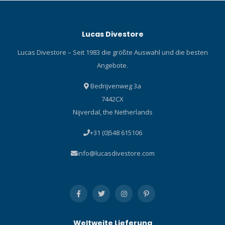
Lucas Divestore
Lucas Divestore – Seit 1983 die größte Auswahl und die besten
Angebote.
Bedrijvenweg 3a
7442CX
Nijverdal, the Netherlands
+31 (0)548 615106
info@lucasdivestore.com
Weltweite Lieferung