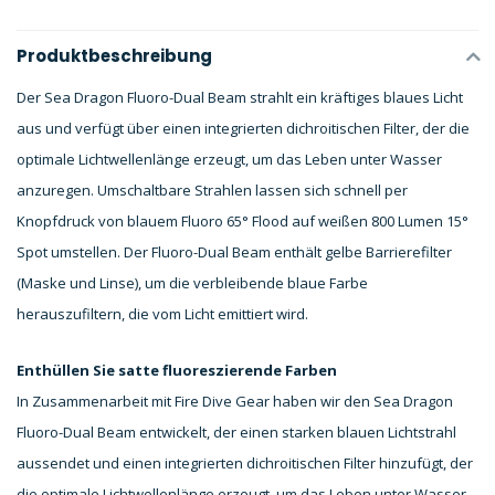
Produktbeschreibung
Der Sea Dragon Fluoro-Dual Beam strahlt ein kräftiges blaues Licht
aus und verfügt über einen integrierten dichroitischen Filter, der die
optimale Lichtwellenlänge erzeugt, um das Leben unter Wasser
anzuregen.
Umschaltbare Strahlen lassen sich schnell per
Knopfdruck von blauem Fluoro 65° Flood auf weißen 800 Lumen 15°
Spot umstellen.
Der Fluoro-Dual Beam enthält gelbe Barrierefilter
(Maske und Linse), um die verbleibende blaue Farbe
herauszufiltern, die vom Licht emittiert wird.
Enthüllen Sie satte fluoreszierende Farben
In Zusammenarbeit mit
Fire Dive Gear
haben wir den Sea Dragon
Fluoro-Dual Beam entwickelt, der einen starken blauen Lichtstrahl
aussendet und einen integrierten dichroitischen Filter hinzufügt, der
die optimale Lichtwellenlänge erzeugt, um das Leben unter Wasser