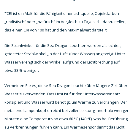
*CRI ist ein Maß für die Fähigkeit einer Lichtquelle, Objektfarben
„realistisch“ oder „natürlich“ im Vergleich zu Tageslicht darzustellen,
das einen CRI von 100 hat und den Maximalwert darstellt.
Die Strahlwinkel für die Sea Dragon-Leuchten werden als echter,
getesteter Strahlwinkel „in der Luft“ (über Wasser) angezeigt. Unter
Wasser verengt sich der Winkel aufgrund der Lichtbrechung auf
etwa 33 % weniger.
Vermeiden Sie es, diese Sea Dragon-Leuchte über längere Zeit über
Wasser zu verwenden. Das Licht ist für den Unterwassereinsatz
konzipiert und Wasser wird benötigt, um Wärme zu verdrängen. Der
metallene Lampenkopf erreicht bei voller Leistung innerhalb weniger
Minuten eine Temperatur von etwa 60 °C (140 °F), was bei Berührung
zu Verbrennungen führen kann. Ein Wärmesensor dimmt das Licht