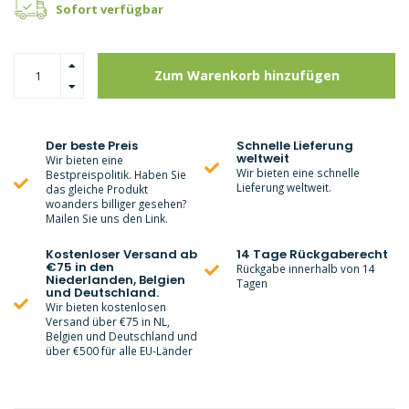
Sofort verfügbar
Zum Warenkorb hinzufügen
Der beste Preis
Schnelle Lieferung
weltweit
Wir bieten eine
Wir bieten eine schnelle
Bestpreispolitik. Haben Sie
Lieferung weltweit.
das gleiche Produkt
woanders billiger gesehen?
Mailen Sie uns den Link.
Kostenloser Versand ab
14 Tage Rückgaberecht
€75 in den
Rückgabe innerhalb von 14
Niederlanden, Belgien
Tagen
und Deutschland.
Wir bieten kostenlosen
Versand über €75 in NL,
Belgien und Deutschland und
über €500 für alle EU-Länder