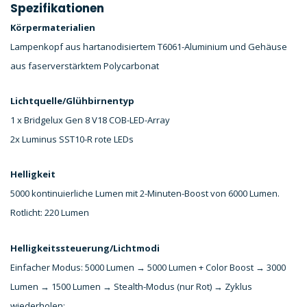
Spezifikationen
Körpermaterialien
Lampenkopf aus hartanodisiertem T6061-Aluminium und Gehäuse
aus faserverstärktem Polycarbonat
Lichtquelle/Glühbirnentyp
1 x Bridgelux Gen 8 V18 COB-LED-Array
2x Luminus SST10-R rote LEDs
Helligkeit
5000 kontinuierliche Lumen mit 2-Minuten-Boost von 6000 Lumen.
Rotlicht: 220 Lumen
Helligkeitssteuerung/Lichtmodi
Einfacher Modus: 5000 Lumen → 5000 Lumen + Color Boost → 3000
Lumen → 1500 Lumen → Stealth-Modus (nur Rot) → Zyklus
wiederholen;