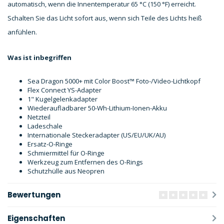
automatisch, wenn die Innentemperatur 65 °C (150 °F) erreicht.
Schalten Sie das Licht sofort aus, wenn sich Teile des Lichts heiß
anfühlen.
Was ist inbegriffen
Sea Dragon 5000+ mit Color Boost™ Foto-/Video-Lichtkopf
Flex Connect YS-Adapter
1" Kugelgelenkadapter
Wiederaufladbarer 50-Wh-Lithium-Ionen-Akku
Netzteil
Ladeschale
Internationale Steckeradapter (US/EU/UK/AU)
Ersatz-O-Ringe
Schmiermittel für O-Ringe
Werkzeug zum Entfernen des O-Rings
Schutzhülle aus Neopren
Bewertungen
Eigenschaften