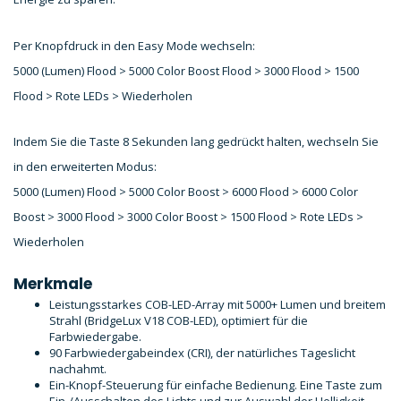
Per Knopfdruck in den Easy Mode wechseln:
5000 (Lumen) Flood > 5000 Color Boost Flood > 3000 Flood > 1500
Flood > Rote LEDs > Wiederholen
Indem Sie die Taste 8 Sekunden lang gedrückt halten, wechseln Sie
in den erweiterten Modus:
5000 (Lumen) Flood > 5000 Color Boost > 6000 Flood > 6000 Color
Boost > 3000 Flood > 3000 Color Boost > 1500 Flood > Rote LEDs >
Wiederholen
Merkmale
Leistungsstarkes COB-LED-Array mit 5000+ Lumen und breitem
Strahl (BridgeLux V18 COB-LED), optimiert für die
Farbwiedergabe.
90 Farbwiedergabeindex (CRI), der natürliches Tageslicht
nachahmt.
Ein-Knopf-Steuerung für einfache Bedienung. Eine Taste zum
Ein-/Ausschalten des Lichts und zur Auswahl der Helligkeit.