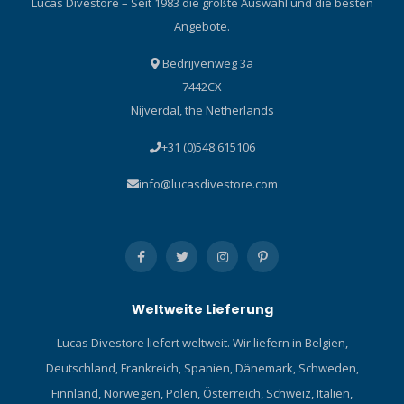
Lucas Divestore – Seit 1983 die größte Auswahl und die besten
Angebote.
Bedrijvenweg 3a
7442CX
Nijverdal, the Netherlands
+31 (0)548 615106
info@lucasdivestore.com
Weltweite Lieferung
Lucas Divestore liefert weltweit. Wir liefern in Belgien,
Deutschland, Frankreich, Spanien, Dänemark, Schweden,
Finnland, Norwegen, Polen, Österreich, Schweiz, Italien,