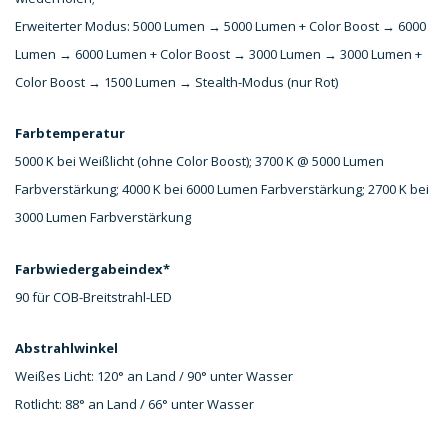
Erweiterter Modus: 5000 Lumen → 5000 Lumen + Color Boost → 6000
Lumen → 6000 Lumen + Color Boost → 3000 Lumen → 3000 Lumen +
Color Boost → 1500 Lumen → Stealth-Modus (nur Rot)
Farbtemperatur
5000 K bei Weißlicht (ohne Color Boost); 3700 K @ 5000 Lumen
Farbverstärkung; 4000 K bei 6000 Lumen Farbverstärkung; 2700 K bei
3000 Lumen Farbverstärkung
Farbwiedergabeindex*
90 für COB-Breitstrahl-LED
Abstrahlwinkel
Weißes Licht: 120° an Land / 90° unter Wasser
Rotlicht: 88° an Land / 66° unter Wasser