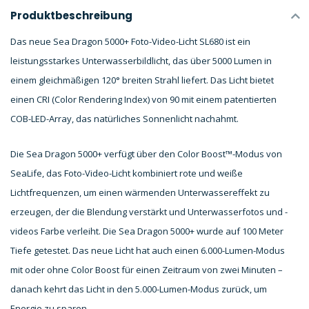
Produktbeschreibung
Das neue Sea Dragon 5000+ Foto-Video-Licht SL680 ist ein
leistungsstarkes Unterwasserbildlicht, das über 5000 Lumen in
einem gleichmäßigen 120° breiten Strahl liefert. Das Licht bietet
einen CRI (Color Rendering Index) von 90 mit einem patentierten
COB-LED-Array, das natürliches Sonnenlicht nachahmt.
Die Sea Dragon 5000+ verfügt über den Color Boost™-Modus von
SeaLife, das Foto-Video-Licht kombiniert rote und weiße
Lichtfrequenzen, um einen wärmenden Unterwassereffekt zu
erzeugen, der die Blendung verstärkt und Unterwasserfotos und -
videos Farbe verleiht. Die Sea Dragon 5000+ wurde auf 100 Meter
Tiefe getestet. Das neue Licht hat auch einen 6.000-Lumen-Modus
mit oder ohne Color Boost für einen Zeitraum von zwei Minuten –
danach kehrt das Licht in den 5.000-Lumen-Modus zurück, um
Energie zu sparen.