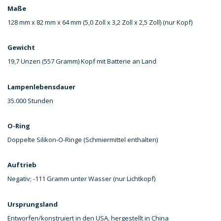
Maße
128 mm x 82 mm x 64 mm (5,0 Zoll x 3,2 Zoll x 2,5 Zoll) (nur Kopf)
Gewicht
19,7 Unzen (557 Gramm) Kopf mit Batterie an Land
Lampenlebensdauer
35.000 Stunden
O-Ring
Doppelte Silikon-O-Ringe (Schmiermittel enthalten)
Auftrieb
Negativ; -111 Gramm unter Wasser (nur Lichtkopf)
Ursprungsland
Entworfen/konstruiert in den USA, hergestellt in China