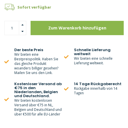
Sofort verfügbar
Zum Warenkorb hinzufügen
Der beste Preis
Schnelle Lieferung
weltweit
Wir bieten eine
Wir bieten eine schnelle
Bestpreispolitik. Haben Sie
Lieferung weltweit.
das gleiche Produkt
woanders billiger gesehen?
Mailen Sie uns den Link.
Kostenloser Versand ab
14 Tage Rückgaberecht
€75 in den
Rückgabe innerhalb von 14
Niederlanden, Belgien
Tagen
und Deutschland.
Wir bieten kostenlosen
Versand über €75 in NL,
Belgien und Deutschland und
über €500 für alle EU-Länder