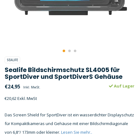
SEALIFE
Sealife Bildschirmschutz SL4005 für
SportDiver und SportDiverS Gehäuse
€24,95
Auf Lager
Inkl. MwSt.
€20,62 Exkl. MwSt
Das Screen Shield for SportDiver ist ein wasserdichter Displayschutz
für Kompaktkameras und Gehäuse mit einer Bildschirmdiagonale
von 6,8″/ 173mm oder kleiner.
Lesen Sie mehr..