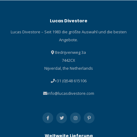
Lucas Divestore
Lucas Divestore – Seit 1983 die größte Auswahl und die besten
Angebote.
Bedrijvenweg 3a
7442CX
Nijverdal, the Netherlands
+31 (0)548 615106
info@lucasdivestore.com
Weltweite Lieferung