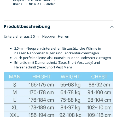
über €500 für alle EU-Länder
Produktbeschreibung
Unterzieher aus 2,5 mm Neopren, Herren
2,5-mm-Neopren-Unterzieher für zusätzliche Wärme in
nassen Neoprenanzügen und Trockentauchanzügen.
Auch perfekt alleine als Hautschutz oder Badeshirt zu tragen
Erhältlich mit Damenschnitt (Seac Short Vest Lady) und
Herrenschnitt (Seac Short Vest Men)