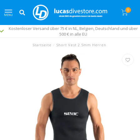
0
MENU
Kostenloser Versand über 75 € in NL, Belgien, Deutschland und über
500 € in alle EU
Startseite
/
Short Vest 2.5mm Herren