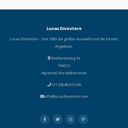
Lucas Divestore
Lucas Divestore – Seit 1983 die größte Auswahl und die besten
Angebote.
Bedrijvenweg 3a
7442CX
Nijverdal, the Netherlands
+31 (0)548 615106
info@lucasdivestore.com