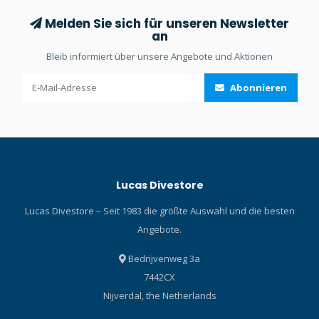
Melden Sie sich für unseren Newsletter
an
Bleib informiert über unsere Angebote und Aktionen
Abonnieren
Lucas Divestore
Lucas Divestore – Seit 1983 die größte Auswahl und die besten
Angebote.
Bedrijvenweg 3a
7442CX
Nijverdal, the Netherlands