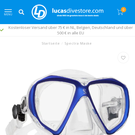
0
MENU
ber 75 € in NL, Belgien, Deutschland und über
500 € in alle EU
Startseite
/
Spectra Maske