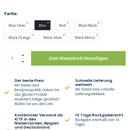
Farbe:
Blue Silver
Blue
Red
Black Black
Black Orange
Black Silver
Black Mirror
Zum Warenkorb hinzufügen
Der beste Preis
Schnelle Lieferung
weltweit
Wir bieten eine
Wir bieten eine schnelle
Bestpreispolitik. Haben Sie
Lieferung weltweit.
das gleiche Produkt
woanders billiger gesehen?
Mailen Sie uns den Link.
Kostenloser Versand ab
14 Tage Rückgaberecht
€75 in den
Rückgabe innerhalb von 14
Niederlanden, Belgien
Tagen
und Deutschland.