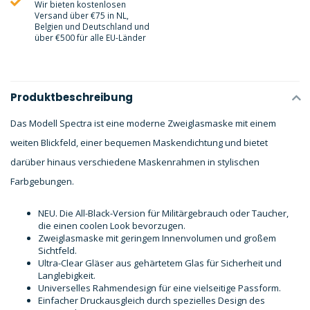
Wir bieten kostenlosen
Versand über €75 in NL,
Belgien und Deutschland und
über €500 für alle EU-Länder
Produktbeschreibung
Das Modell Spectra ist eine moderne Zweiglasmaske mit einem
weiten Blickfeld, einer bequemen Maskendichtung und bietet
darüber hinaus verschiedene Maskenrahmen in stylischen
Farbgebungen.
NEU. Die All-Black-Version für Militärgebrauch oder Taucher,
die einen coolen Look bevorzugen.
Zweiglasmaske mit geringem Innenvolumen und großem
Sichtfeld.
Ultra-Clear Gläser aus gehärtetem Glas für Sicherheit und
Langlebigkeit.
Universelles Rahmendesign für eine vielseitige Passform.
Einfacher Druckausgleich durch spezielles Design des