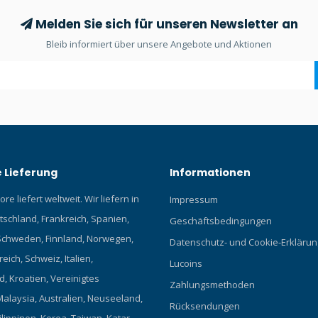
Melden Sie sich für unseren Newsletter an
Bleib informiert über unsere Angebote und Aktionen
 Lieferung
Informationen
re liefert weltweit. Wir liefern in
Impressum
tschland, Frankreich, Spanien,
Geschäftsbedingungen
chweden, Finnland, Norwegen,
Datenschutz- und Cookie-Erklärun
eich, Schweiz, Italien,
Lucoins
, Kroatien, Vereinigtes
Zahlungsmethoden
Malaysia, Australien, Neuseeland,
Rücksendungen