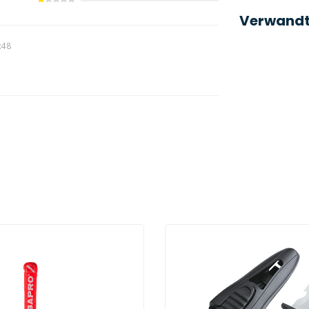
Verwandt
:48