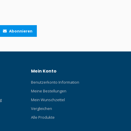
Abonnieren
Mein Konto
Benutzerkonto Information
Meine Bestellungen
g
Mein Wunschzettel
Vergleichen
Alle Produkte