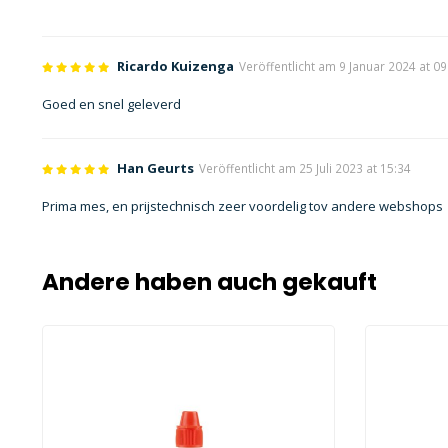
Ricardo Kuizenga
Veröffentlicht am 9 Januar 2024 at 09
Goed en snel geleverd
Han Geurts
Veröffentlicht am 25 Juli 2023 at 15:34
Prima mes, en prijstechnisch zeer voordelig tov andere webshops
Andere haben auch gekauft