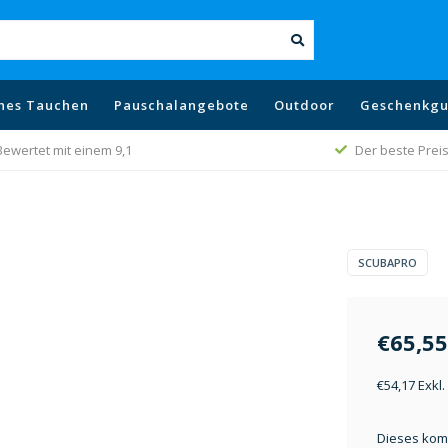
hes Tauchen
Pauschalangebote
Outdoor
Geschenkgu
Bewertet mit einem 9,1
Der beste Prei
SCUBAPRO
€65,55
€54,17 Exkl
Dieses komp