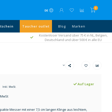
0
DE
tschein
Taucher outlet
Blog
Marken
Kostenloser Versand über 75 € in NL, Belgien,
s
Deutschland und über 500 € in alle EU
Auf Lager
Inkl. MwSt.
. MwSt
akte Messer mit einer 7,5 cm langen Klinge aus leichtem,