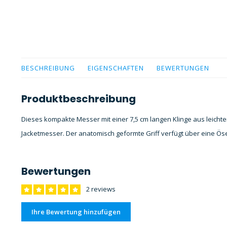
BESCHREIBUNG
EIGENSCHAFTEN
BEWERTUNGEN
Produktbeschreibung
Dieses kompakte Messer mit einer 7,5 cm langen Klinge aus leichte
Jacketmesser. Der anatomisch geformte Griff verfügt über eine Öse
Bewertungen
2 reviews
Ihre Bewertung hinzufügen