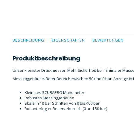
BESCHREIBUNG
EIGENSCHAFTEN
BEWERTUNGEN
Produktbeschreibung
Unser kleinster Druckmesser: Mehr Sicherheit bei minimaler Mass
Messinggehäuse. Roter Bereich zwischen 50 und 0 bar. Anzeige in I
Kleinstes SCUBAPRO Manometer
Robustes Messinggehäuse
Skala in 10 bar Schritten von 0 bis 400 bar
Rot unterlegter Reservebereich (0 und 50 bar)