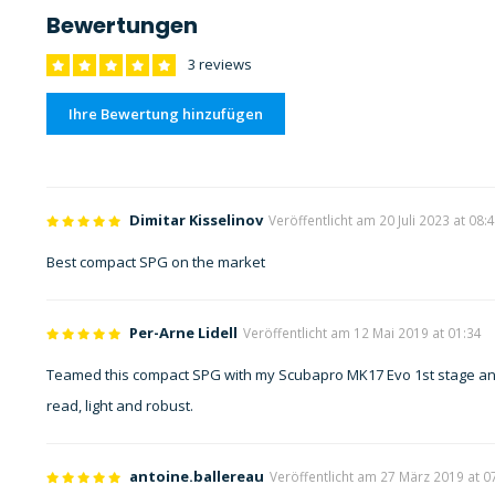
Bewertungen
3 reviews
Ihre Bewertung hinzufügen
Dimitar Kisselinov
Veröffentlicht am 20 Juli 2023 at 08:
Best compact SPG on the market
Per-Arne Lidell
Veröffentlicht am 12 Mai 2019 at 01:34
Teamed this compact SPG with my Scubapro MK17 Evo 1st stage and S
read, light and robust.
antoine.ballereau
Veröffentlicht am 27 März 2019 at 0