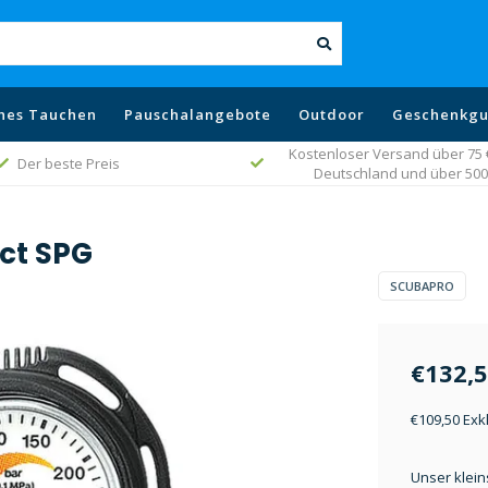
hes Tauchen
Pauschalangebote
Outdoor
Geschenkgu
Kostenloser Versand über 75 € 
Der beste Preis
Deutschland und über 500 
ct SPG
SCUBAPRO
€132,
€109,50 Exk
Unser klein