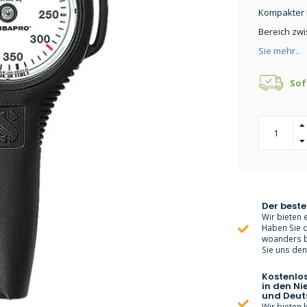
Kompakter 
Bereich zwi
Sie mehr..
Sof
Der beste
Wir bieten e
Haben Sie d
woanders bi
Sie uns den 
Kostenlo
in den Ni
und Deut
Wir bieten