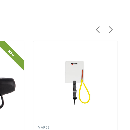
NEU
MARES