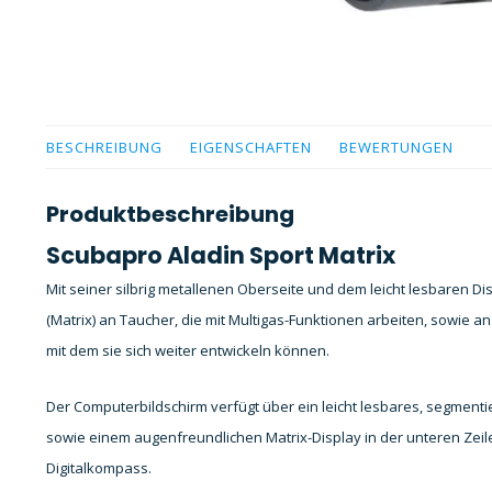
BESCHREIBUNG
EIGENSCHAFTEN
BEWERTUNGEN
Produktbeschreibung
Scubapro Aladin Sport Matrix
Mit seiner silbrig metallenen Oberseite und dem leicht lesbaren 
(Matrix) an Taucher, die mit Multigas-Funktionen arbeiten, sowie a
mit dem sie sich weiter entwickeln können.
Der Computerbildschirm verfügt über ein leicht lesbares, segmentie
sowie einem augenfreundlichen Matrix-Display in der unteren Zeil
Digitalkompass.