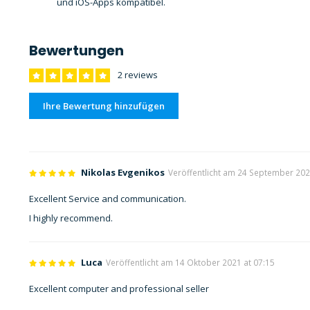
und iOS-Apps kompatibel.
Bewertungen
2 reviews
Ihre Bewertung hinzufügen
Nikolas Evgenikos
Veröffentlicht am 24 September 202
Excellent Service and communication.
I highly recommend.
Luca
Veröffentlicht am 14 Oktober 2021 at 07:15
Excellent computer and professional seller