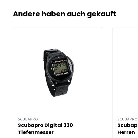
Andere haben auch gekauft
SCUBAPRO
SCUBAPR
Scubapro Digital 330
Scubapr
Tiefenmesser
Herren