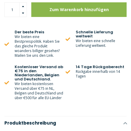
Zum Warenkorb hinzufügen
Der beste Preis
Schnelle Lieferung
weltweit
Wir bieten eine
Wir bieten eine schnelle
Bestpreispolitik. Haben Sie
Lieferung weltweit.
das gleiche Produkt
woanders billiger gesehen?
Mailen Sie uns den Link.
Kostenloser Versand ab
14 Tage Rückgaberecht
€75 in den
Rückgabe innerhalb von 14
Niederlanden, Belgien
Tagen
und Deutschland.
Wir bieten kostenlosen
Versand über €75 in NL,
Belgien und Deutschland und
über €500 für alle EU-Länder
Produktbeschreibung