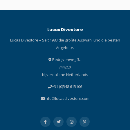
Lucas Divestore
Lucas Divestore – Seit 1983 die größte Auswahl und die besten
Angebote.
Bedrijvenweg 3a
7442CX
Nijverdal, the Netherlands
+31 (0)548 615106
info@lucasdivestore.com