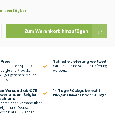
ort verfügbar
Zum Warenkorb hinzufügen
 Preis
Schnelle Lieferung weltweit
ine Bestpreispolitik.
Wir bieten eine schnelle Lieferung
as gleiche Produkt
weltweit.
lliger gesehen? Mailen
Link.
ser Versand ab €75
14 Tage Rückgaberecht
ederlanden, Belgien
Rückgabe innerhalb von 14 Tagen
schland.
 kostenlosen Versand über
Belgien und Deutschland
00 für alle EU-Länder