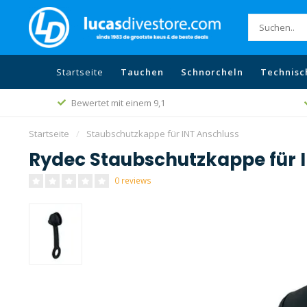
Startseite
Tauchen
Schnorcheln
Technisc
Bewertet mit einem 9,1
Startseite
/
Staubschutzkappe für INT Anschluss
Rydec Staubschutzkappe für 
0 reviews