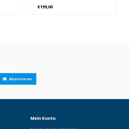
€199,00
Abonnieren
Mein Konto