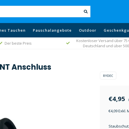
hes Tauchen
Pauschalangebote
Outdoor
Geschenkgu
Kostenloser Versand über 75 € 
Der beste Preis
Deutschland und über 500 
INT Anschluss
RYDEC
€4,95
€4,09 Exkl.
Staubschut