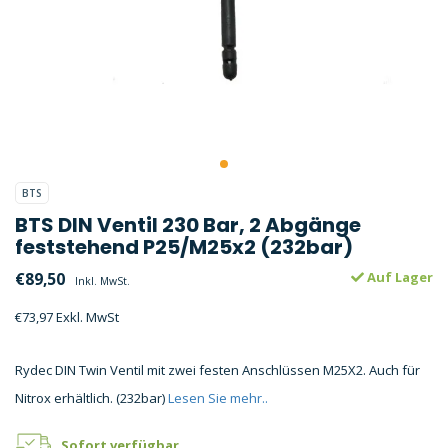
BTS
BTS DIN Ventil 230 Bar, 2 Abgänge
feststehend P25/M25x2 (232bar)
€89,50
Auf Lager
Inkl. MwSt.
€73,97 Exkl. MwSt
Rydec DIN Twin Ventil mit zwei festen Anschlüssen M25X2. Auch für
Nitrox erhältlich. (232bar)
Lesen Sie mehr..
Sofort verfügbar