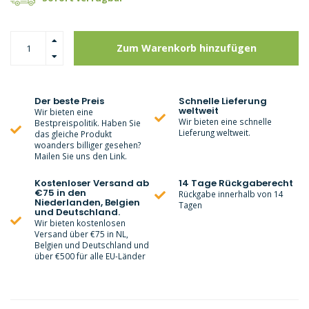
Zum Warenkorb hinzufügen
Der beste Preis
Schnelle Lieferung
weltweit
Wir bieten eine
Wir bieten eine schnelle
Bestpreispolitik. Haben Sie
Lieferung weltweit.
das gleiche Produkt
woanders billiger gesehen?
Mailen Sie uns den Link.
Kostenloser Versand ab
14 Tage Rückgaberecht
€75 in den
Rückgabe innerhalb von 14
Niederlanden, Belgien
Tagen
und Deutschland.
Wir bieten kostenlosen
Versand über €75 in NL,
Belgien und Deutschland und
über €500 für alle EU-Länder