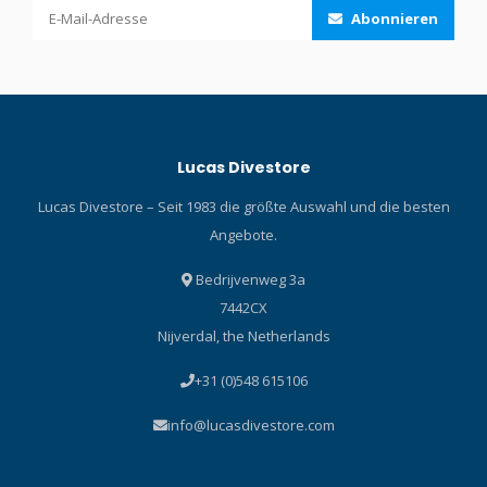
Abonnieren
Lucas Divestore
Lucas Divestore – Seit 1983 die größte Auswahl und die besten
Angebote.
Bedrijvenweg 3a
7442CX
Nijverdal, the Netherlands
+31 (0)548 615106
info@lucasdivestore.com