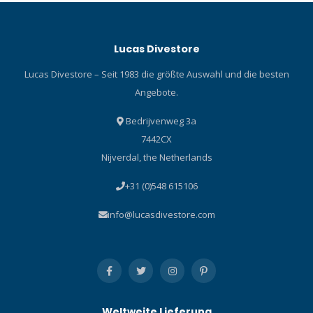
Lucas Divestore
Lucas Divestore – Seit 1983 die größte Auswahl und die besten
Angebote.
Bedrijvenweg 3a
7442CX
Nijverdal, the Netherlands
+31 (0)548 615106
info@lucasdivestore.com
Weltweite Lieferung