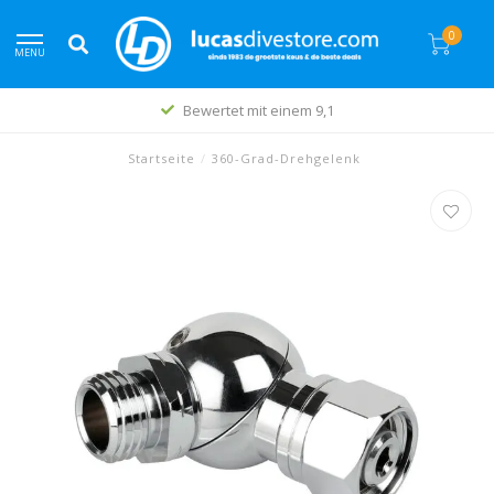
0
MENU
Bewertet mit einem 9,1
Startseite
/
360-Grad-Drehgelenk