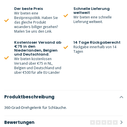
Der beste Preis
Schnelle Lieferung
weltweit
Wir bieten eine
Wir bieten eine schnelle
Bestpreispolitik. Haben Sie
Lieferung weltweit.
das gleiche Produkt
woanders billiger gesehen?
Mailen Sie uns den Link.
Kostenloser Versand ab
14 Tage Rückgaberecht
€75 in den
Rückgabe innerhalb von 14
Niederlanden, Belgien
Tagen
und Deutschland.
Wir bieten kostenlosen
Versand über €75 in NL,
Belgien und Deutschland und
über €500 für alle EU-Länder
Produktbeschreibung
360-Grad-Drehgelenk für Schläuche.
Bewertungen