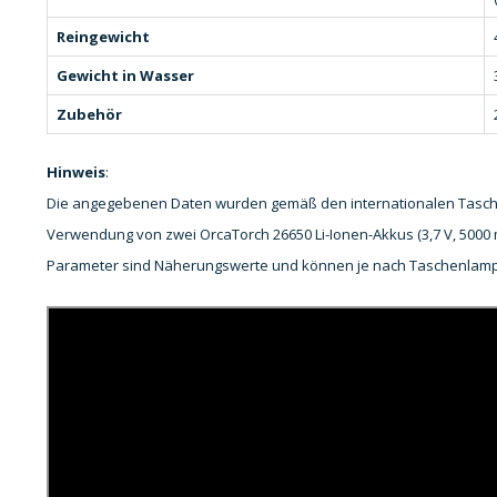
Reingewicht
Gewicht in Wasser
Zubehör
Hinweis
:
Die angegebenen Daten wurden gemäß den internationalen Tasc
Verwendung von zwei OrcaTorch 26650 Li-Ionen-Akkus (3,7 V, 500
Parameter sind Näherungswerte und können je nach Taschenlampe