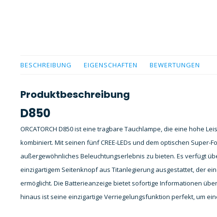
BESCHREIBUNG
EIGENSCHAFTEN
BEWERTUNGEN
Produktbeschreibung
D850
ORCATORCH D850 ist eine tragbare Tauchlampe, die eine hohe Leist
kombiniert. Mit seinen fünf CREE-LEDs und dem optischen Super-Fok
außergewöhnliches Beleuchtungserlebnis zu bieten. Es verfügt üb
einzigartigem Seitenknopf aus Titanlegierung ausgestattet, der e
ermöglicht. Die Batterieanzeige bietet sofortige Informationen üb
hinaus ist seine einzigartige Verriegelungsfunktion perfekt, um 