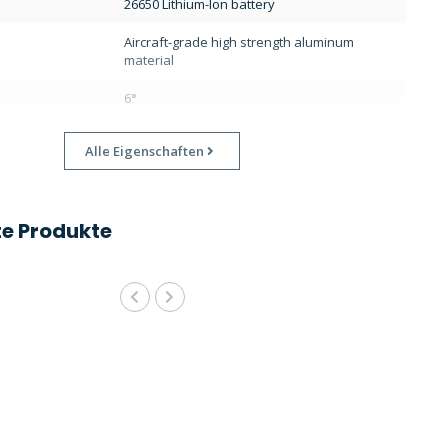
26650 Lithium-Ion battery
Aircraft-grade high strength aluminum
material
6°
Alle Eigenschaften
e Produkte