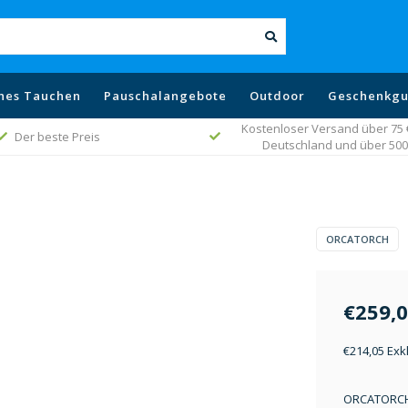
hes Tauchen
Pauschalangebote
Outdoor
Geschenkgu
Kostenloser Versand über 75 € 
Der beste Preis
Deutschland und über 500 
ORCATORCH
€259,
€214,05 Exk
ORCATORCH D