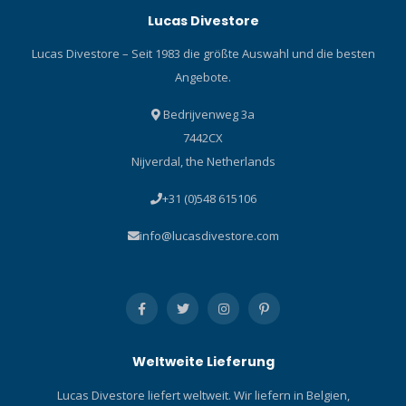
Lucas Divestore
Lucas Divestore – Seit 1983 die größte Auswahl und die besten
Angebote.
Bedrijvenweg 3a
7442CX
Nijverdal, the Netherlands
+31 (0)548 615106
info@lucasdivestore.com
Weltweite Lieferung
Lucas Divestore liefert weltweit. Wir liefern in Belgien,