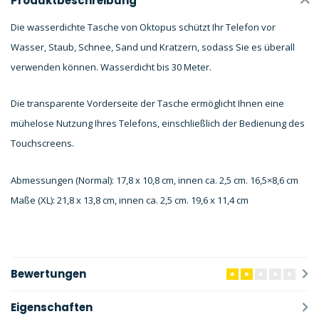
Produktbeschreibung
Die wasserdichte Tasche von Oktopus schützt Ihr Telefon vor
Wasser, Staub, Schnee, Sand und Kratzern, sodass Sie es überall
verwenden können. Wasserdicht bis 30 Meter.
Die transparente Vorderseite der Tasche ermöglicht Ihnen eine
mühelose Nutzung Ihres Telefons, einschließlich der Bedienung des
Touchscreens.
Abmessungen (Normal): 17,8 x 10,8 cm, innen ca. 2,5 cm. 16,5×8,6 cm
Maße (XL): 21,8 x 13,8 cm, innen ca. 2,5 cm. 19,6 x 11,4 cm
Bewertungen
Eigenschaften