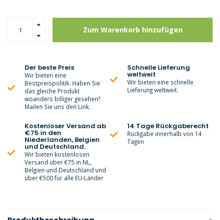
Zum Warenkorb hinzufügen
Der beste Preis
Schnelle Lieferung
weltweit
Wir bieten eine
Wir bieten eine schnelle
Bestpreispolitik. Haben Sie
Lieferung weltweit.
das gleiche Produkt
woanders billiger gesehen?
Mailen Sie uns den Link.
Kostenloser Versand ab
14 Tage Rückgaberecht
€75 in den
Rückgabe innerhalb von 14
Niederlanden, Belgien
Tagen
und Deutschland.
Wir bieten kostenlosen
Versand über €75 in NL,
Belgien und Deutschland und
über €500 für alle EU-Länder