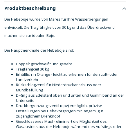
Produktbeschreibung
Die Hebeboje wurde von Mares für Ihre Wasserbergungen
entwickelt. Die Tragfähigkeit von 30 kg und das Überdruckventil
machen sie zur idealen Boje.
Die Hauptmerkmale der Hebeboje sind:
Doppelt geschweißt und genäht
Tragfähigkeit 30 kg
Erhältlich in Orange - leicht zu erkennen für den Luft- oder
Landverkehr
Rückschlagventil für Niederdruckanschluss oder
Mundbefüllung
D-Ring aus Edelstahl oben und unten und Gummiband an der
Unterseite
Druckbegrenzungsventil (opv) ermöglicht präzise
Einstellungen bei Hebevorgängen mit langem, gut
zugänglichem Drehknopf
Geschlossenes Maul - eliminiert die Möglichkeit des
Gasaustritts aus der Hebeboje während des Aufstiegs oder