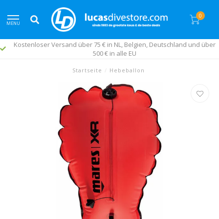
0
MENU
Kostenloser Versand über 75 € in NL, Belgien, Deutschland und über
500 € in alle EU
Startseite
/
Hebeballon