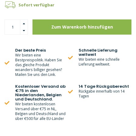
Sofort verfügbar
Zum Warenkorb hinzufügen
Der beste Preis
Schnelle Lieferung
weltweit
Wir bieten eine
Wir bieten eine schnelle
Bestpreispolitik. Haben Sie
Lieferung weltweit.
das gleiche Produkt
woanders billiger gesehen?
Mailen Sie uns den Link.
Kostenloser Versand ab
14 Tage Rückgaberecht
€75 in den
Rückgabe innerhalb von 14
Niederlanden, Belgien
Tagen
und Deutschland.
Wir bieten kostenlosen
Versand über €75 in NL,
Belgien und Deutschland und
über €500 für alle EU-Länder