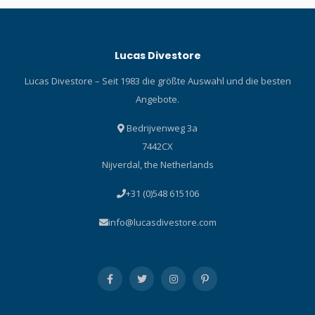
Lucas Divestore
Lucas Divestore – Seit 1983 die größte Auswahl und die besten
Angebote.
Bedrijvenweg 3a
7442CX
Nijverdal, the Netherlands
+31 (0)548 615106
info@lucasdivestore.com