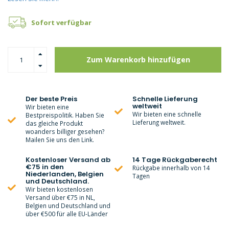
Sofort verfügbar
Zum Warenkorb hinzufügen
Der beste Preis
Schnelle Lieferung
weltweit
Wir bieten eine
Wir bieten eine schnelle
Bestpreispolitik. Haben Sie
Lieferung weltweit.
das gleiche Produkt
woanders billiger gesehen?
Mailen Sie uns den Link.
Kostenloser Versand ab
14 Tage Rückgaberecht
€75 in den
Rückgabe innerhalb von 14
Niederlanden, Belgien
Tagen
und Deutschland.
Wir bieten kostenlosen
Versand über €75 in NL,
Belgien und Deutschland und
über €500 für alle EU-Länder