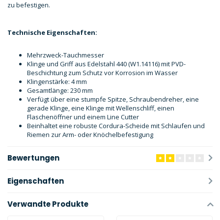
zu befestigen.
Technische Eigenschaften:
Mehrzweck-Tauchmesser
Klinge und Griff aus Edelstahl 440 (W1.14116) mit PVD-
Beschichtung zum Schutz vor Korrosion im Wasser
Klingenstärke: 4 mm
Gesamtlänge: 230 mm
Verfügt über eine stumpfe Spitze, Schraubendreher, eine
gerade Klinge, eine Klinge mit Wellenschliff, einen
Flaschenöffner und einem Line Cutter
Beinhaltet eine robuste Cordura-Scheide mit Schlaufen und
Riemen zur Arm- oder Knöchelbefestigung
Bewertungen
Eigenschaften
Verwandte Produkte