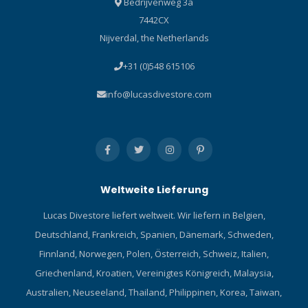
Bedrijvenweg 3a
7442CX
Nijverdal, the Netherlands
+31 (0)548 615106
info@lucasdivestore.com
Weltweite Lieferung
Lucas Divestore liefert weltweit. Wir liefern in Belgien,
Deutschland, Frankreich, Spanien, Dänemark, Schweden,
Finnland, Norwegen, Polen, Österreich, Schweiz, Italien,
Griechenland, Kroatien, Vereinigtes Königreich, Malaysia,
Australien, Neuseeland, Thailand, Philippinen, Korea, Taiwan,