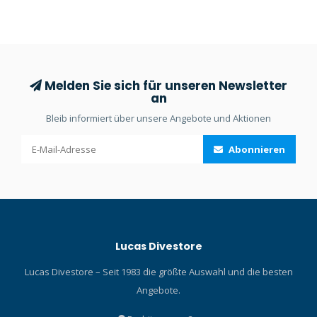
Beschlagfreiheit und
schnelle, einfache
Anwendung im Feld.
Melden Sie sich für unseren Newsletter
an
Bleib informiert über unsere Angebote und Aktionen
Abonnieren
Lucas Divestore
Lucas Divestore – Seit 1983 die größte Auswahl und die besten
Angebote.