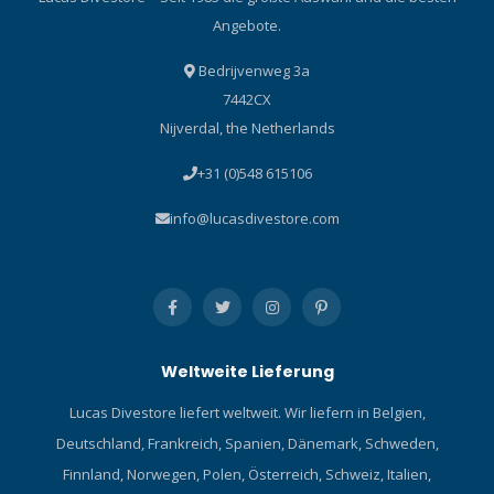
Angebote.
Bedrijvenweg 3a
7442CX
Nijverdal, the Netherlands
+31 (0)548 615106
info@lucasdivestore.com
Weltweite Lieferung
Lucas Divestore liefert weltweit. Wir liefern in Belgien,
Deutschland, Frankreich, Spanien, Dänemark, Schweden,
Finnland, Norwegen, Polen, Österreich, Schweiz, Italien,