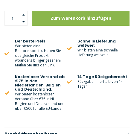
Zum Warenkorb hinzufügen
Der beste Preis
Schnelle Lieferung
weltweit
Wir bieten eine
Wir bieten eine schnelle
Bestpreispolitik. Haben Sie
Lieferung weltweit.
das gleiche Produkt
woanders billiger gesehen?
Mailen Sie uns den Link.
Kostenloser Versand ab
14 Tage Rückgaberecht
€75 in den
Rückgabe innerhalb von 14
Niederlanden, Belgien
Tagen
und Deutschland.
Wir bieten kostenlosen
Versand über €75 in NL,
Belgien und Deutschland und
über €500 für alle EU-Länder