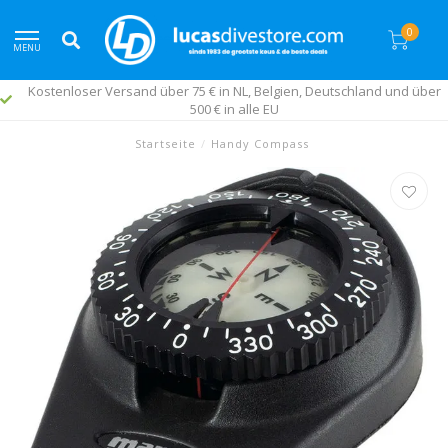
0
MENU
Kostenloser Versand über 75 € in NL, Belgien, Deutschland und über
500 € in alle EU
Startseite
/
Handy Compass