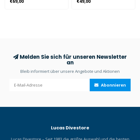
€69,00
€49,00
Ausführungen erhältlich.
Melden Sie sich für unseren Newsletter
an
Bleib informiert über unsere Angebote und Aktionen
Abonnieren
Lucas Divestore
Lucas Divestore – Seit 1983 die größte Auswahl und die besten