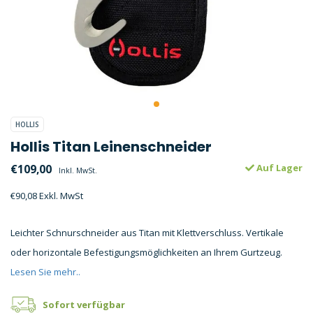
HOLLIS
Hollis Titan Leinenschneider
€109,00
Auf Lager
Inkl. MwSt.
€90,08 Exkl. MwSt
Leichter Schnurschneider aus Titan mit Klettverschluss. Vertikale
oder horizontale Befestigungsmöglichkeiten an Ihrem Gurtzeug.
Lesen Sie mehr..
Sofort verfügbar