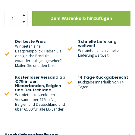
Zum Warenkorb hinzufügen
Der beste Preis
Schnelle Lieferung
weltweit
Wir bieten eine
Wir bieten eine schnelle
Bestpreispolitik. Haben Sie
Lieferung weltweit.
das gleiche Produkt
woanders billiger gesehen?
Mailen Sie uns den Link.
Kostenloser Versand ab
14 Tage Rückgaberecht
€75 in den
Rückgabe innerhalb von 14
Niederlanden, Belgien
Tagen
und Deutschland.
Wir bieten kostenlosen
Versand über €75 in NL,
Belgien und Deutschland und
über €500 für alle EU-Länder