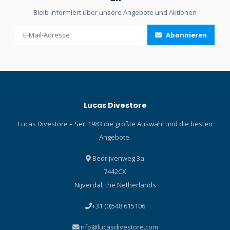
Bleib informiert über unsere Angebote und Aktionen
Abonnieren
Lucas Divestore
Lucas Divestore – Seit 1983 die größte Auswahl und die besten
Angebote.
Bedrijvenweg 3a
7442CX
Nijverdal, the Netherlands
+31 (0)548 615106
info@lucasdivestore.com