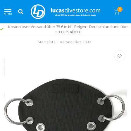
0
MENU
Kostenloser Versand über 75 € in NL, Belgien, Deutschland und über
500 € in alle EU
Startseite
/
Katana Butt Plate