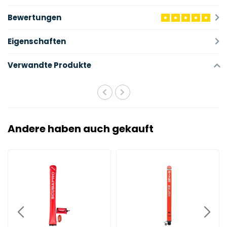
Bewertungen
Eigenschaften
Verwandte Produkte
Andere haben auch gekauft