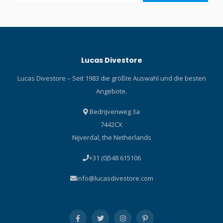
Lucas Divestore
Lucas Divestore – Seit 1983 die größte Auswahl und die besten
Angebote.
Bedrijvenweg 3a
7442CX
Nijverdal, the Netherlands
+31 (0)548 615106
info@lucasdivestore.com