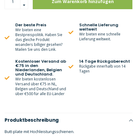
Zum Warenkorb hinzufügen
Der beste Preis
Schnelle Lieferung
weltweit
Wir bieten eine
Wir bieten eine schnelle
Bestpreispolitik. Haben Sie
Lieferung weltweit.
das gleiche Produkt
woanders billiger gesehen?
Mailen Sie uns den Link.
Kostenloser Versand ab
14 Tage Rückgaberecht
€75 in den
Rückgabe innerhalb von 14
Niederlanden, Belgien
Tagen
und Deutschland.
Wir bieten kostenlosen
Versand über €75 in NL,
Belgien und Deutschland und
über €500 für alle EU-Länder
Produktbeschreibung
Butt-plate mit Hochleistungsschienen.