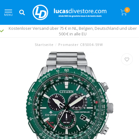
0
MENU
Kostenloser Versand über 75 € in NL, Belgien, Deutschland und über
500 € in alle EU
Startseite
/
Promaster CB5004-59W