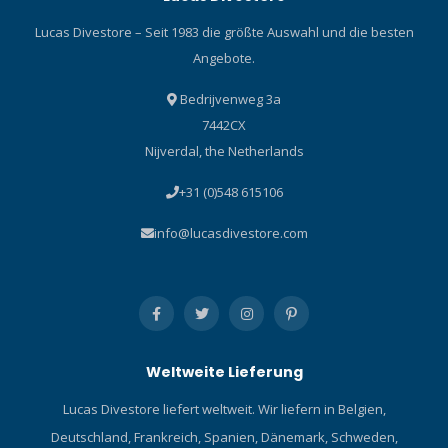
Lucas Divestore – Seit 1983 die größte Auswahl und die besten
Angebote.
Bedrijvenweg 3a
7442CX
Nijverdal, the Netherlands
+31 (0)548 615106
info@lucasdivestore.com
Weltweite Lieferung
Lucas Divestore liefert weltweit. Wir liefern in Belgien,
Deutschland, Frankreich, Spanien, Dänemark, Schweden,