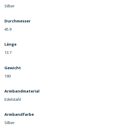
Silber
Durchmesser
45.9
Länge
13.7
Gewicht
190
Armbandmaterial
Edelstahl
Armbandfarbe
Silber