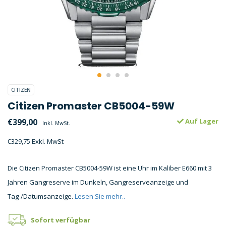
CITIZEN
Citizen Promaster CB5004-59W
€399,00
Auf Lager
Inkl. MwSt.
€329,75 Exkl. MwSt
Die Citizen Promaster CB5004-59W ist eine Uhr im Kaliber E660 mit 3
Jahren Gangreserve im Dunkeln, Gangreserveanzeige und
Tag-/Datumsanzeige.
Lesen Sie mehr..
Sofort verfügbar