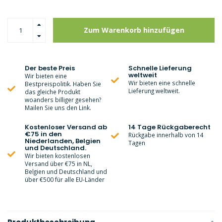
Zum Warenkorb hinzufügen
Der beste Preis
Schnelle Lieferung
weltweit
Wir bieten eine
Wir bieten eine schnelle
Bestpreispolitik. Haben Sie
Lieferung weltweit.
das gleiche Produkt
woanders billiger gesehen?
Mailen Sie uns den Link.
Kostenloser Versand ab
14 Tage Rückgaberecht
€75 in den
Rückgabe innerhalb von 14
Niederlanden, Belgien
Tagen
und Deutschland.
Wir bieten kostenlosen
Versand über €75 in NL,
Belgien und Deutschland und
über €500 für alle EU-Länder