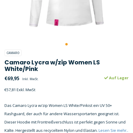
CAMARO
Camaro Lycra w/zip Women LS
White/Pink
€69,95
Auf Lager
Inkl. MwSt.
€57,81 Exkl. MwSt
Das Camaro Lycra w/zip Women LS White/Pinkist ein UV 50+
Rashguard, der auch für andere Wassersportarten geeignet ist.
Dieser Hoodie mit Frontreißverschluss ist perfekt gegen Sonne und
Kälte. Hergestellt aus recyceltem Nylon und Elastan.
Lesen Sie mehr..