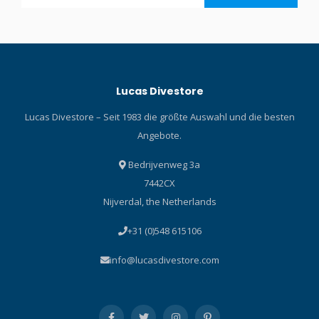
Lucas Divestore
Lucas Divestore – Seit 1983 die größte Auswahl und die besten
Angebote.
Bedrijvenweg 3a
7442CX
Nijverdal, the Netherlands
+31 (0)548 615106
info@lucasdivestore.com