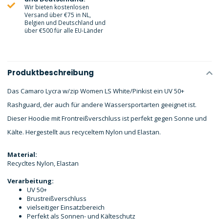
Wir bieten kostenlosen
Versand über €75 in NL,
Belgien und Deutschland und
über €500 für alle EU-Länder
Produktbeschreibung
Das Camaro Lycra w/zip Women LS White/Pinkist ein UV 50+
Rashguard, der auch für andere Wassersportarten geeignet ist.
Dieser Hoodie mit Frontreißverschluss ist perfekt gegen Sonne und
Kälte. Hergestellt aus recyceltem Nylon und Elastan.
Material:
Recycltes Nylon, Elastan
Verarbeitung:
UV 50+
Brustreißverschluss
vielseitiger Einsatzbereich
Perfekt als Sonnen- und Kälteschutz