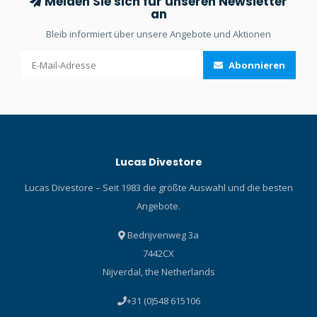
Melden Sie sich für unseren Newsletter
an
Bleib informiert über unsere Angebote und Aktionen
Abonnieren
Lucas Divestore
Lucas Divestore – Seit 1983 die größte Auswahl und die besten
Angebote.
Bedrijvenweg 3a
7442CX
Nijverdal, the Netherlands
+31 (0)548 615106