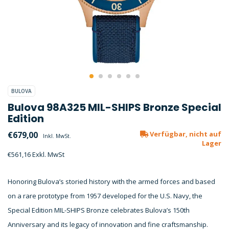
BULOVA
Bulova 98A325 MIL-SHIPS Bronze Special
Edition
€679,00
Verfügbar, nicht auf
Inkl. MwSt.
Lager
€561,16 Exkl. MwSt
Honoring Bulova’s storied history with the armed forces and based
on a rare prototype from 1957 developed for the U.S. Navy, the
Special Edition MIL-SHIPS Bronze celebrates Bulova’s 150th
Anniversary and its legacy of innovation and fine craftsmanship.