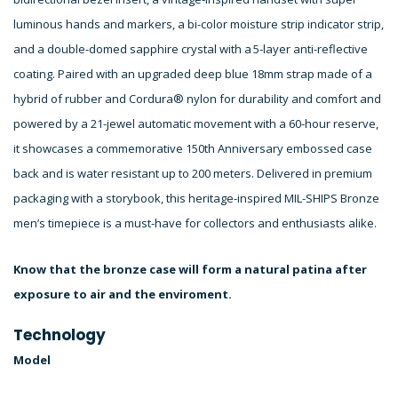
luminous hands and markers, a bi-color moisture strip indicator strip,
and a double-domed sapphire crystal with a 5-layer anti-reflective
coating. Paired with an upgraded deep blue 18mm strap made of a
hybrid of rubber and Cordura® nylon for durability and comfort and
powered by a 21-jewel automatic movement with a 60-hour reserve,
it showcases a commemorative 150th Anniversary embossed case
back and is water resistant up to 200 meters. Delivered in premium
packaging with a storybook, this heritage-inspired MIL-SHIPS Bronze
men’s timepiece is a must-have for collectors and enthusiasts alike.
Know that the bronze case will form a natural patina after
exposure to air and the enviroment.
Technology
Model