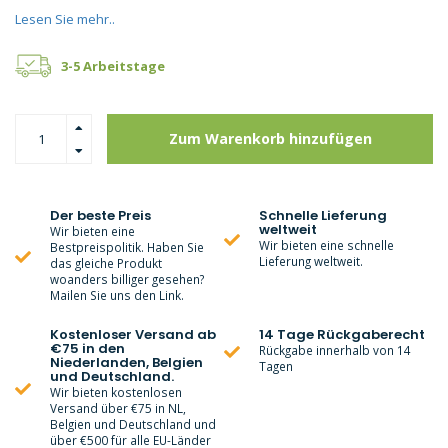
Lesen Sie mehr..
3-5 Arbeitstage
Zum Warenkorb hinzufügen
Der beste Preis
Schnelle Lieferung
weltweit
Wir bieten eine
Wir bieten eine schnelle
Bestpreispolitik. Haben Sie
Lieferung weltweit.
das gleiche Produkt
woanders billiger gesehen?
Mailen Sie uns den Link.
Kostenloser Versand ab
14 Tage Rückgaberecht
€75 in den
Rückgabe innerhalb von 14
Niederlanden, Belgien
Tagen
und Deutschland.
Wir bieten kostenlosen
Versand über €75 in NL,
Belgien und Deutschland und
über €500 für alle EU-Länder