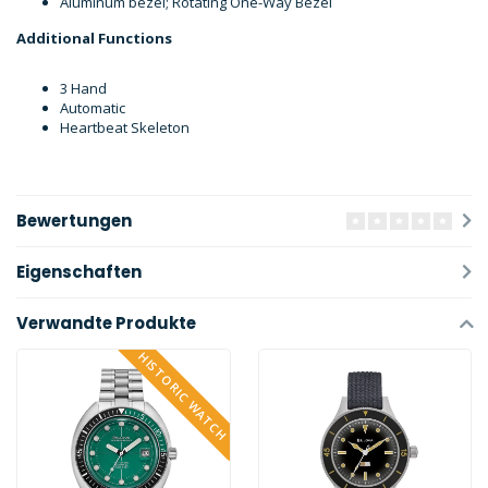
Aluminum bezel; Rotating One-Way Bezel
Additional Functions
3 Hand
Automatic
Heartbeat Skeleton
Bewertungen
Eigenschaften
Verwandte Produkte
HISTORIC WATCH