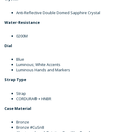
Anti-Reflective Double Domed Sapphire Crystal
Water-Resistance
0200M
Dial
Blue
Luminous; White Accents
Luminous Hands and Markers
Strap Type
Strap
CORDURA® + HNBR
Case Material
Bronze
Bronze #CuSn8