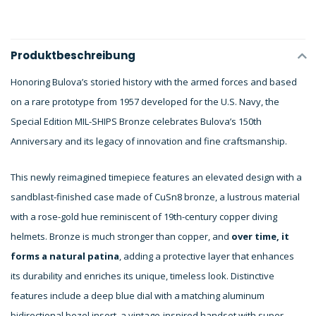
Produktbeschreibung
Honoring Bulova’s storied history with the armed forces and based
on a rare prototype from 1957 developed for the U.S. Navy, the
Special Edition MIL-SHIPS Bronze celebrates Bulova’s 150th
Anniversary and its legacy of innovation and fine craftsmanship.
This newly reimagined timepiece features an elevated design with a
sandblast-finished case made of CuSn8 bronze, a lustrous material
with a rose-gold hue reminiscent of 19th-century copper diving
helmets. Bronze is much stronger than copper, and
over time, it
forms a natural patina
, adding a protective layer that enhances
its durability and enriches its unique, timeless look. Distinctive
features include a deep blue dial with a matching aluminum
bidirectional bezel insert, a vintage-inspired handset with super