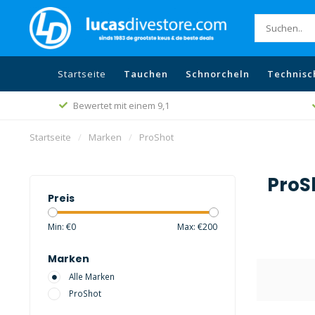
Startseite
Tauchen
Schnorcheln
Technisc
Bewertet mit einem 9,1
Startseite
/
Marken
/
ProShot
ProS
Preis
Min: €
0
Max: €
200
Marken
Alle Marken
ProShot