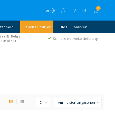
0
DE
tschein
Taucher outlet
Blog
Marken
in NL, Belgien,
Schnelle weltweite Lieferung
€ in alle EU