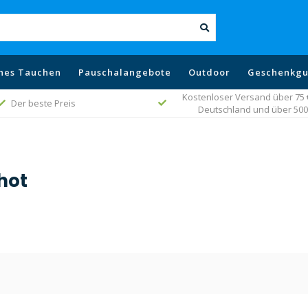
hes Tauchen
Pauschalangebote
Outdoor
Geschenkgu
Kostenloser Versand über 75 € 
Der beste Preis
Deutschland und über 500 
hot