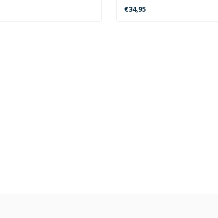
Rotfilter..
€34,95