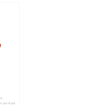
ve-
m 3er-Pack