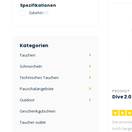
Spezifikationen
Zubehör
(1)
Kategorien
Tauchen
Schnorcheln
Technisches Tauchen
Pauschalangebote
PROSHOT
Dive 2.0
Outdoor
Geschenkgutschein
Die enorme
Taucher outlet
noch lange 