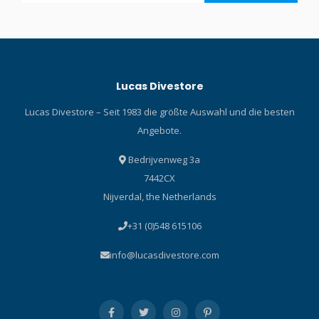
Lucas Divestore
Lucas Divestore – Seit 1983 die größte Auswahl und die besten
Angebote.
Bedrijvenweg 3a
7442CX
Nijverdal, the Netherlands
+31 (0)548 615106
info@lucasdivestore.com