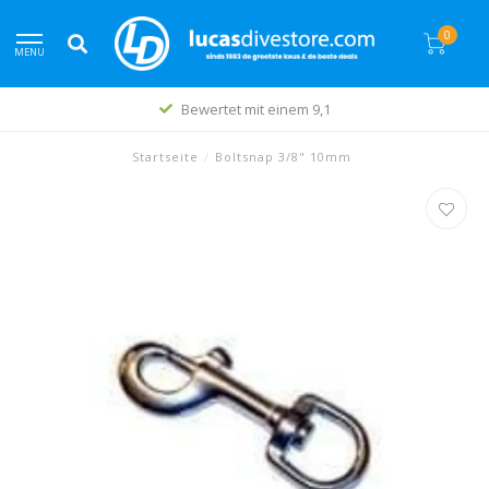
0
MENU
Bewertet mit einem 9,1
Startseite
/
Boltsnap 3/8" 10mm