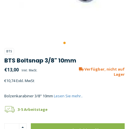
BTS
BTS Boltsnap 3/8" 10mm
€13,00
Verfügbar, nicht auf
Inkl. MwSt.
Lager
€10,74 Exkl. MwSt
Bolzenkarabiner 3/8" 10mm
Lesen Sie mehr..
3-5 Arbeitstage