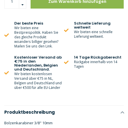
Zum Warenkorb hinzufügen
Der beste Preis
Schnelle Lieferung
weltweit
Wir bieten eine
Wir bieten eine schnelle
Bestpreispolitik. Haben Sie
Lieferung weltweit.
das gleiche Produkt
woanders billiger gesehen?
Mailen Sie uns den Link.
Kostenloser Versand ab
14 Tage Rückgaberecht
€75 in den
Rückgabe innerhalb von 14
Niederlanden, Belgien
Tagen
und Deutschland.
Wir bieten kostenlosen
Versand über €75 in NL,
Belgien und Deutschland und
über €500 für alle EU-Länder
Produktbeschreibung
Bolzenkarabiner 3/8" 10mm