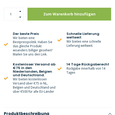
Zum Warenkorb hinzufügen
Der beste Preis
Schnelle Lieferung
weltweit
Wir bieten eine
Wir bieten eine schnelle
Bestpreispolitik. Haben Sie
Lieferung weltweit.
das gleiche Produkt
woanders billiger gesehen?
Mailen Sie uns den Link.
Kostenloser Versand ab
14 Tage Rückgaberecht
€75 in den
Rückgabe innerhalb von 14
Niederlanden, Belgien
Tagen
und Deutschland.
Wir bieten kostenlosen
Versand über €75 in NL,
Belgien und Deutschland und
über €500 für alle EU-Länder
Produktbeschreibung