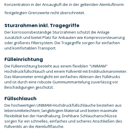
Konzentration in der Ansaugluft die in der geltenden Atemluftnorm
festgelegten Grenzwerte nicht überschreitet.
Sturzrahmen inkl. Tragegriffe
Der korrosionsbeständige Sturzrahmen schützt die Anlage
zusätzlich und bietet Platz für Anbauten wie Kompressorsteuerung
oder größeres Filtersystem. Die Tragegriffe sorgen für einfachen
und komfortablen Transport.
Fülleinrichtung
Die Fülleinrichtung besteht aus einem flexiblen "UNIMAM"
Hochdruckfüllschlauch und einem Füllventil mit Enddruckmanometer.
Das Manometer ermöglicht ein einfaches Ablesen des Fülldrucks
und ist durch eine robuste Gummiummantelung zuverlässig vor
Beschädigungen geschützt.
Füllschlauch
Die hochwertigen UNIMAM-Hochdruckfüllschläuche bestehen aus
lebensmittelechtem, langlebigem Material und bieten maximale
Flexibilität bei der Handhabung. Drehbare Schlauchanschlüsse
sorgen für ein schnelles, einfaches und sicheres Anschließen des
Füllventils an die Atemluftflasche.