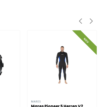
NEU
MARES
Mares Pioneer 5 Herren V2