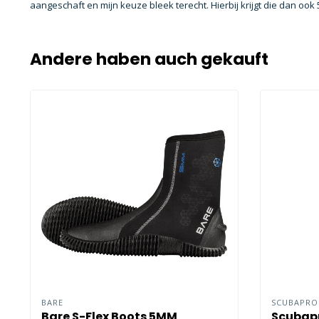
aangeschaft en mijn keuze bleek terecht. Hierbij krijgt die dan ook 
Andere haben auch gekauft
BARE
SCUBAPR
Bare S-Flex Boots 5MM
Scubapr