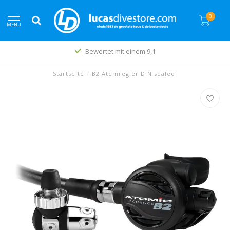
0
MENU
Bewertet mit einem 9,1
Startseite
/
B2 Atemregler DIN sealed