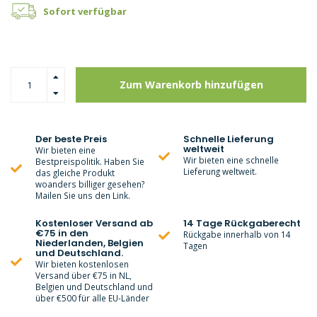
Sofort verfügbar
Zum Warenkorb hinzufügen
Der beste Preis
Schnelle Lieferung
weltweit
Wir bieten eine
Wir bieten eine schnelle
Bestpreispolitik. Haben Sie
Lieferung weltweit.
das gleiche Produkt
woanders billiger gesehen?
Mailen Sie uns den Link.
Kostenloser Versand ab
14 Tage Rückgaberecht
€75 in den
Rückgabe innerhalb von 14
Niederlanden, Belgien
Tagen
und Deutschland.
Wir bieten kostenlosen
Versand über €75 in NL,
Belgien und Deutschland und
über €500 für alle EU-Länder