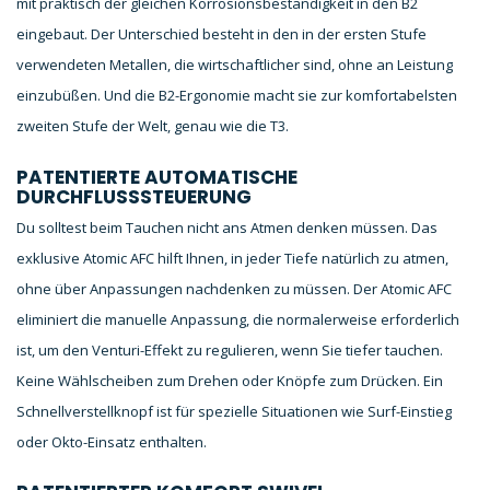
mit praktisch der gleichen Korrosionsbeständigkeit in den B2
eingebaut. Der Unterschied besteht in den in der ersten Stufe
verwendeten Metallen, die wirtschaftlicher sind, ohne an Leistung
einzubüßen. Und die B2-Ergonomie macht sie zur komfortabelsten
zweiten Stufe der Welt, genau wie die T3.
PATENTIERTE AUTOMATISCHE
DURCHFLUSSSTEUERUNG
Du solltest beim Tauchen nicht ans Atmen denken müssen. Das
exklusive Atomic AFC hilft Ihnen, in jeder Tiefe natürlich zu atmen,
ohne über Anpassungen nachdenken zu müssen. Der Atomic AFC
eliminiert die manuelle Anpassung, die normalerweise erforderlich
ist, um den Venturi-Effekt zu regulieren, wenn Sie tiefer tauchen.
Keine Wählscheiben zum Drehen oder Knöpfe zum Drücken. Ein
Schnellverstellknopf ist für spezielle Situationen wie Surf-Einstieg
oder Okto-Einsatz enthalten.