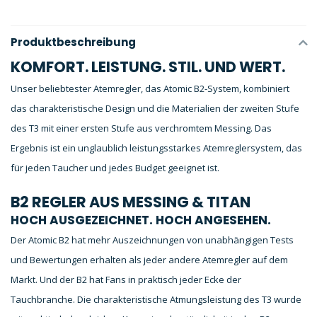
Produktbeschreibung
KOMFORT. LEISTUNG. STIL. UND WERT.
Unser beliebtester Atemregler, das Atomic B2-System, kombiniert
das charakteristische Design und die Materialien der zweiten Stufe
des T3 mit einer ersten Stufe aus verchromtem Messing. Das
Ergebnis ist ein unglaublich leistungsstarkes Atemreglersystem, das
für jeden Taucher und jedes Budget geeignet ist.
B2 REGLER AUS MESSING & TITAN
HOCH AUSGEZEICHNET. HOCH ANGESEHEN.
Der Atomic B2 hat mehr Auszeichnungen von unabhängigen Tests
und Bewertungen erhalten als jeder andere Atemregler auf dem
Markt. Und der B2 hat Fans in praktisch jeder Ecke der
Tauchbranche. Die charakteristische Atmungsleistung des T3 wurde