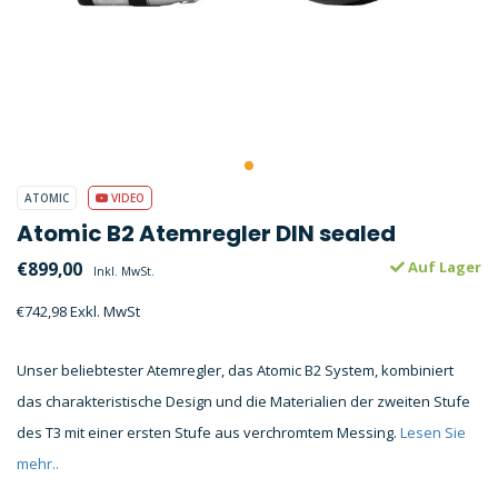
ATOMIC
VIDEO
Atomic B2 Atemregler DIN sealed
€899,00
Auf Lager
Inkl. MwSt.
€742,98 Exkl. MwSt
Unser beliebtester Atemregler, das Atomic B2 System, kombiniert
das charakteristische Design und die Materialien der zweiten Stufe
des T3 mit einer ersten Stufe aus verchromtem Messing.
Lesen Sie
mehr..