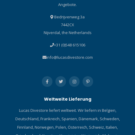
Angebote.
Bedrijvenweg 3a
7442CX
Nijverdal, the Netherlands
+31 (0)548 615106
info@lucasdivestore.com
Weltweite Lieferung
Lucas Divestore liefert weltweit. Wir liefern in Belgien,
Deutschland, Frankreich, Spanien, Dänemark, Schweden,
Finnland, Norwegen, Polen, Österreich, Schweiz, Italien,