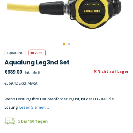
AQUALUNG
VIDEO
Aqualung Leg3nd Set
€689,00
Nicht auf Lager
Inkl. MwSt.
€569,42 Exkl. MwSt
Wenn Leistung Ihre Hauptanforderung ist, ist der LEG3ND die
Lösung.
Lesen Sie mehr..
5 bis 150 Tagen