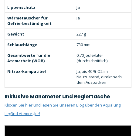
Lippenschutz
Ja
Wärmetauscher für
Ja
Gefrierbeständigkeit
Gewicht
227 g
Schlauchlänge
730 mm
Gesamtwerte für die
0,70 Joule/Liter
Atemarbeit (WOB)
(durchschnittlich)
Nitrox-kompatibel
Ja, bis 40 % O2 im
Neuzustand, direkt nach
dem Auspacken
Inklusive Manometer und Reglertasche
Klicken Sie hier und lesen Sie unseren Blog über den Aqualung
Leg3nd Atemregler!