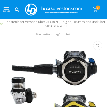
0
MENU
Kostenloser Versand über 75 € in NL, Belgien, Deutschland und über
500 € in alle EU
Startseite
/
Leg3nd Set