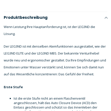
Produktbeschreibung
Wenn Leistung Ihre Hauptanforderung ist, ist der LEG3ND die
Lösung.
Der LEG3ND ist mit denselben Atemfunktionen ausgestattet, wie der
LEG3ND ELITE und der LEG3ND MBS. Der bekannte Venturihebel
wurde neu und ergonomischer gestaltet. Da Ihre Empfindungen und
Emotionen unter Wasser verstärkt sind, können Sie sich damit nun
auf das Wesentliche konzentrieren: Das Gefühl der Freiheit.
Erste Stufe
Ist die erste Stufe nicht an einem Flaschenventil
angeschlossen, hält das Auto Closure Device (ACD) den
Einlass geschlossen und schützt so das Innenleben der