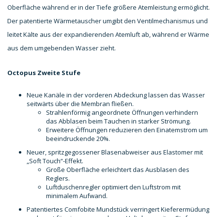
Oberfläche während er in der Tiefe größere Atemleistung ermöglicht.
Der patentierte Wärmetauscher umgibt den Ventilmechanismus und
leitet Kälte aus der expandierenden Atemluft ab, während er Wärme
aus dem umgebenden Wasser zieht.
Octopus Zweite Stufe
Neue Kanäle in der vorderen Abdeckung lassen das Wasser
seitwärts über die Membran fließen.
Strahlenförmig angeordnete Öffnungen verhindern
das Abblasen beim Tauchen in starker Strömung.
Erweitere Öffnungen reduzieren den Einatemstrom um
beeindruckende 20%.
Neuer, spritzgegossener Blasenabweiser aus Elastomer mit
„Soft Touch“-Effekt.
Große Oberfläche erleichtert das Ausblasen des
Reglers.
Luftduschenregler optimiert den Luftstrom mit
minimalem Aufwand.
Patentiertes Comfobite Mundstück verringert Kieferermüdung