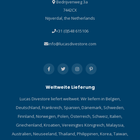
Bedrijvenweg 3a
7442CX
Nijverdal, the Netherlands
+31 (0)548 615106
info@lucasdivestore.com
Weltweite Lieferung
Lucas Divestore liefert weltweit. Wir liefern in Belgien,
Deutschland, Frankreich, Spanien, Dänemark, Schweden,
Finnland, Norwegen, Polen, Österreich, Schweiz, Italien,
Griechenland, Kroatien, Vereinigtes Königreich, Malaysia,
Australien, Neuseeland, Thailand, Philippinen, Korea, Taiwan,