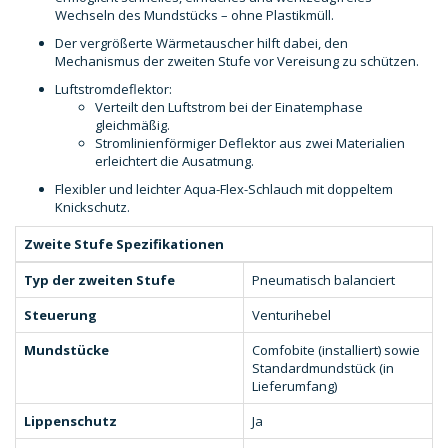
Wechseln des Mundstücks – ohne Plastikmüll.
Der vergrößerte Wärmetauscher hilft dabei, den
Mechanismus der zweiten Stufe vor Vereisung zu schützen.
Luftstromdeflektor:
Verteilt den Luftstrom bei der Einatemphase
gleichmäßig.
Stromlinienförmiger Deflektor aus zwei Materialien
erleichtert die Ausatmung.
Flexibler und leichter Aqua-Flex-Schlauch mit doppeltem
Knickschutz.
Zweite Stufe Spezifikationen
Typ der zweiten Stufe
Pneumatisch balanciert
Steuerung
Venturihebel
Mundstücke
Comfobite (installiert) sowie
Standardmundstück (in
Lieferumfang)
Lippenschutz
Ja