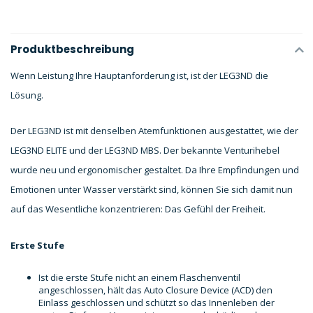
Produktbeschreibung
Wenn Leistung Ihre Hauptanforderung ist, ist der LEG3ND die
Lösung.
Der LEG3ND ist mit denselben Atemfunktionen ausgestattet, wie der
LEG3ND ELITE und der LEG3ND MBS. Der bekannte Venturihebel
wurde neu und ergonomischer gestaltet. Da Ihre Empfindungen und
Emotionen unter Wasser verstärkt sind, können Sie sich damit nun
auf das Wesentliche konzentrieren: Das Gefühl der Freiheit.
Erste Stufe
Ist die erste Stufe nicht an einem Flaschenventil
angeschlossen, hält das Auto Closure Device (ACD) den
Einlass geschlossen und schützt so das Innenleben der