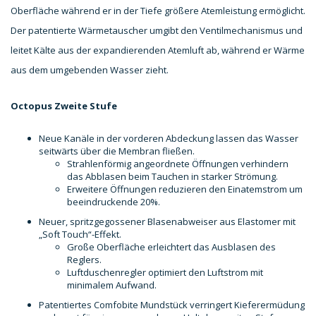
Oberfläche während er in der Tiefe größere Atemleistung ermöglicht.
Der patentierte Wärmetauscher umgibt den Ventilmechanismus und
leitet Kälte aus der expandierenden Atemluft ab, während er Wärme
aus dem umgebenden Wasser zieht.
Octopus Zweite Stufe
Neue Kanäle in der vorderen Abdeckung lassen das Wasser
seitwärts über die Membran fließen.
Strahlenförmig angeordnete Öffnungen verhindern
das Abblasen beim Tauchen in starker Strömung.
Erweitere Öffnungen reduzieren den Einatemstrom um
beeindruckende 20%.
Neuer, spritzgegossener Blasenabweiser aus Elastomer mit
„Soft Touch“-Effekt.
Große Oberfläche erleichtert das Ausblasen des
Reglers.
Luftduschenregler optimiert den Luftstrom mit
minimalem Aufwand.
Patentiertes Comfobite Mundstück verringert Kieferermüdung