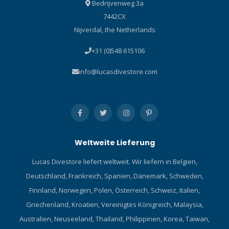
Bedrijvenweg 3a
7442CX
Nijverdal, the Netherlands
+31 (0)548 615106
info@lucasdivestore.com
Weltweite Lieferung
Lucas Divestore liefert weltweit. Wir liefern in Belgien,
Deutschland, Frankreich, Spanien, Dänemark, Schweden,
Finnland, Norwegen, Polen, Österreich, Schweiz, Italien,
Griechenland, Kroatien, Vereinigtes Königreich, Malaysia,
Australien, Neuseeland, Thailand, Philippinen, Korea, Taiwan,