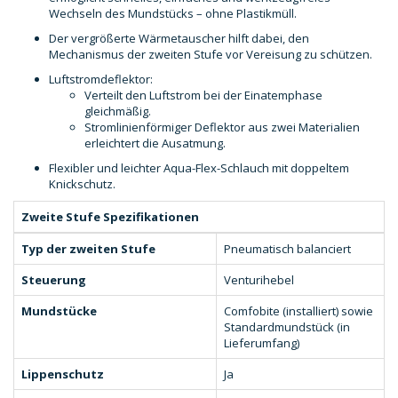
Wechseln des Mundstücks – ohne Plastikmüll.
Der vergrößerte Wärmetauscher hilft dabei, den
Mechanismus der zweiten Stufe vor Vereisung zu schützen.
Luftstromdeflektor:
Verteilt den Luftstrom bei der Einatemphase
gleichmäßig.
Stromlinienförmiger Deflektor aus zwei Materialien
erleichtert die Ausatmung.
Flexibler und leichter Aqua-Flex-Schlauch mit doppeltem
Knickschutz.
Zweite Stufe Spezifikationen
Typ der zweiten Stufe
Pneumatisch balanciert
Steuerung
Venturihebel
Mundstücke
Comfobite (installiert) sowie
Standardmundstück (in
Lieferumfang)
Lippenschutz
Ja