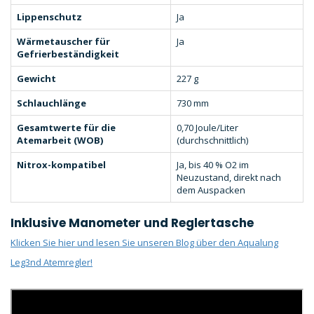
Lippenschutz
Ja
Wärmetauscher für
Ja
Gefrierbeständigkeit
Gewicht
227 g
Schlauchlänge
730 mm
Gesamtwerte für die
0,70 Joule/Liter
Atemarbeit (WOB)
(durchschnittlich)
Nitrox-kompatibel
Ja, bis 40 % O2 im
Neuzustand, direkt nach
dem Auspacken
Inklusive Manometer und Reglertasche
Klicken Sie hier und lesen Sie unseren Blog über den Aqualung
Leg3nd Atemregler!