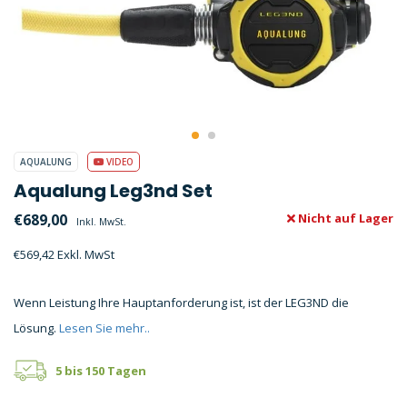
AQUALUNG
VIDEO
Aqualung Leg3nd Set
€689,00
Nicht auf Lager
Inkl. MwSt.
€569,42 Exkl. MwSt
Wenn Leistung Ihre Hauptanforderung ist, ist der LEG3ND die
Lösung.
Lesen Sie mehr..
5 bis 150 Tagen