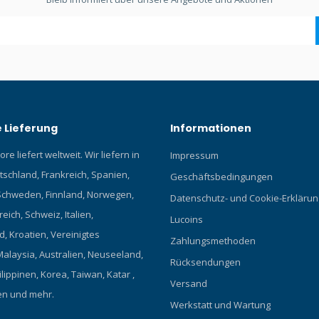
 Lieferung
Informationen
re liefert weltweit. Wir liefern in
Impressum
tschland, Frankreich, Spanien,
Geschäftsbedingungen
chweden, Finnland, Norwegen,
Datenschutz- und Cookie-Erklärun
eich, Schweiz, Italien,
Lucoins
, Kroatien, Vereinigtes
Zahlungsmethoden
Malaysia, Australien, Neuseeland,
Rücksendungen
ilippinen, Korea, Taiwan, Katar ,
Versand
en und mehr.
Werkstatt und Wartung