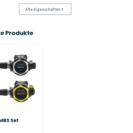
Alle Eigenschaften
e Produkte
MBS Set