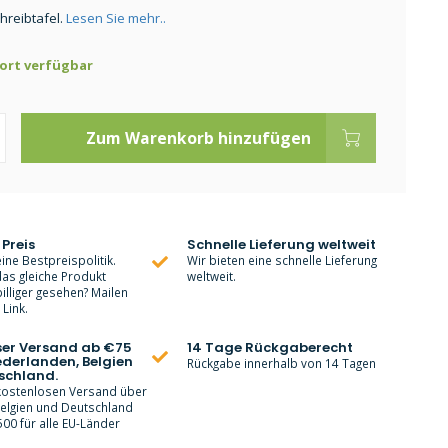
hreibtafel.
Lesen Sie mehr..
ort verfügbar
Zum Warenkorb hinzufügen
 Preis
Schnelle Lieferung weltweit
ine Bestpreispolitik.
Wir bieten eine schnelle Lieferung
as gleiche Produkt
weltweit.
lliger gesehen? Mailen
Link.
ser Versand ab €75
14 Tage Rückgaberecht
ederlanden, Belgien
Rückgabe innerhalb von 14 Tagen
schland.
 kostenlosen Versand über
Belgien und Deutschland
00 für alle EU-Länder