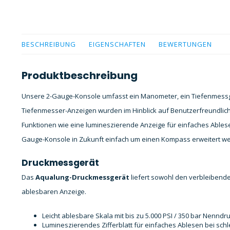
BESCHREIBUNG
EIGENSCHAFTEN
BEWERTUNGEN
Produktbeschreibung
Unsere 2-Gauge-Konsole umfasst ein Manometer, ein Tiefenmessge
Tiefenmesser-Anzeigen wurden im Hinblick auf Benutzerfreundlichk
Funktionen wie eine lumineszierende Anzeige für einfaches Ables
Gauge-Konsole in Zukunft einfach um einen Kompass erweitert w
Druckmessgerät
Das
Aqualung-Druckmessgerät
liefert sowohl den verbleibenden
ablesbaren Anzeige.
Leicht ablesbare Skala mit bis zu 5.000 PSI / 350 bar Nenndr
Lumineszierendes Zifferblatt für einfaches Ablesen bei schl