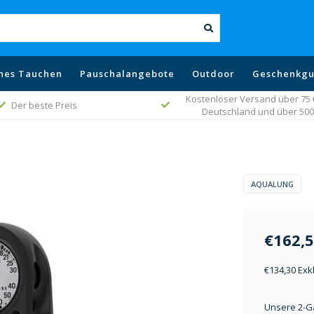
hes Tauchen
Pauschalangebote
Outdoor
Geschenkgu
Kostenloser Versand über 75 € 
Der beste Preis
Deutschland und über 500 
AQUALUNG
€162,
€134,30 Exk
Unsere 2-G