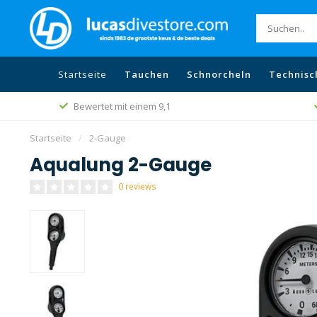
Startseite
Tauchen
Schnorcheln
Technisc
Bewertet mit einem 9,1
Startseite
/
2-Gauge
Aqualung 2-Gauge
0 reviews