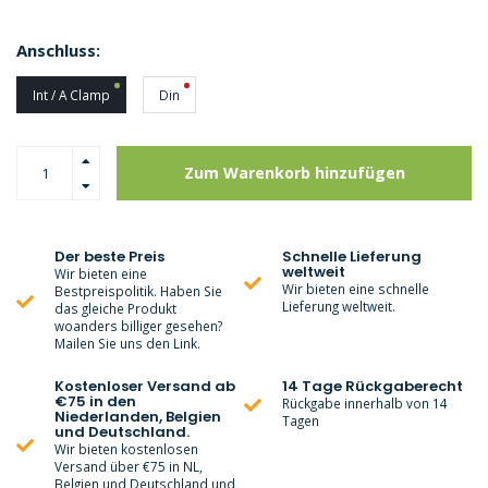
Anschluss:
Int / A Clamp
Din
Zum Warenkorb hinzufügen
Der beste Preis
Schnelle Lieferung
weltweit
Wir bieten eine
Wir bieten eine schnelle
Bestpreispolitik. Haben Sie
Lieferung weltweit.
das gleiche Produkt
woanders billiger gesehen?
Mailen Sie uns den Link.
Kostenloser Versand ab
14 Tage Rückgaberecht
€75 in den
Rückgabe innerhalb von 14
Niederlanden, Belgien
Tagen
und Deutschland.
Wir bieten kostenlosen
Versand über €75 in NL,
Belgien und Deutschland und