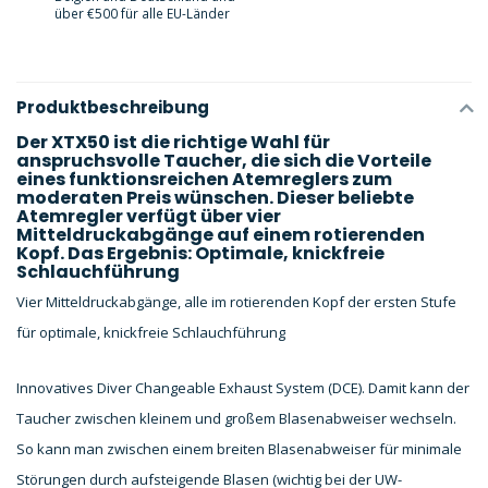
über €500 für alle EU-Länder
Produktbeschreibung
Der XTX50 ist die richtige Wahl für
anspruchsvolle Taucher, die sich die Vorteile
eines funktionsreichen Atemreglers zum
moderaten Preis wünschen. Dieser beliebte
Atemregler verfügt über vier
Mitteldruckabgänge auf einem rotierenden
Kopf. Das Ergebnis: Optimale, knickfreie
Schlauchführung
Vier Mitteldruckabgänge, alle im rotierenden Kopf der ersten Stufe
für optimale, knickfreie Schlauchführung
Innovatives Diver Changeable Exhaust System (DCE). Damit kann der
Taucher zwischen kleinem und großem Blasenabweiser wechseln.
So kann man zwischen einem breiten Blasenabweiser für minimale
Störungen durch aufsteigende Blasen (wichtig bei der UW-