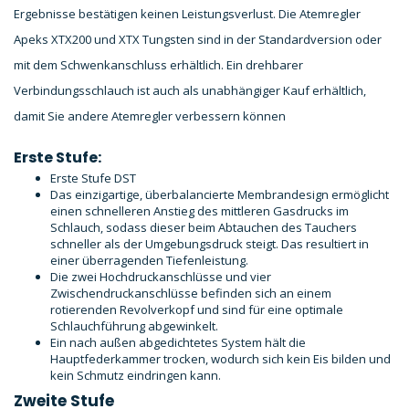
Ergebnisse bestätigen keinen Leistungsverlust. Die Atemregler
Apeks XTX200 und XTX Tungsten sind in der Standardversion oder
mit dem Schwenkanschluss erhältlich. Ein drehbarer
Verbindungsschlauch ist auch als unabhängiger Kauf erhältlich,
damit Sie andere Atemregler verbessern können
Erste Stufe:
Erste Stufe DST
Das einzigartige, überbalancierte Membrandesign ermöglicht
einen schnelleren Anstieg des mittleren Gasdrucks im
Schlauch, sodass dieser beim Abtauchen des Tauchers
schneller als der Umgebungsdruck steigt. Das resultiert in
einer überragenden Tiefenleistung.
Die zwei Hochdruckanschlüsse und vier
Zwischendruckanschlüsse befinden sich an einem
rotierenden Revolverkopf und sind für eine optimale
Schlauchführung abgewinkelt.
Ein nach außen abgedichtetes System hält die
Hauptfederkammer trocken, wodurch sich kein Eis bilden und
kein Schmutz eindringen kann.
Zweite Stufe