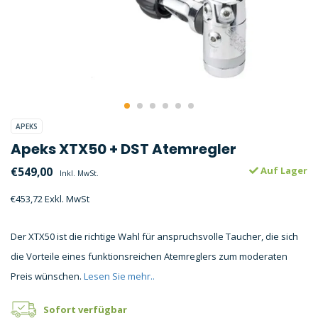
APEKS
Apeks XTX50 + DST Atemregler
€549,00
Auf Lager
Inkl. MwSt.
€453,72 Exkl. MwSt
Der XTX50 ist die richtige Wahl für anspruchsvolle Taucher, die sich
die Vorteile eines funktionsreichen Atemreglers zum moderaten
Preis wünschen.
Lesen Sie mehr..
Sofort verfügbar