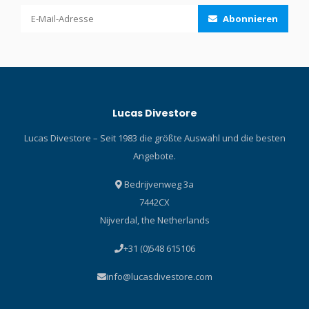
Abonnieren
Lucas Divestore
Lucas Divestore – Seit 1983 die größte Auswahl und die besten
Angebote.
Bedrijvenweg 3a
7442CX
Nijverdal, the Netherlands
+31 (0)548 615106
info@lucasdivestore.com