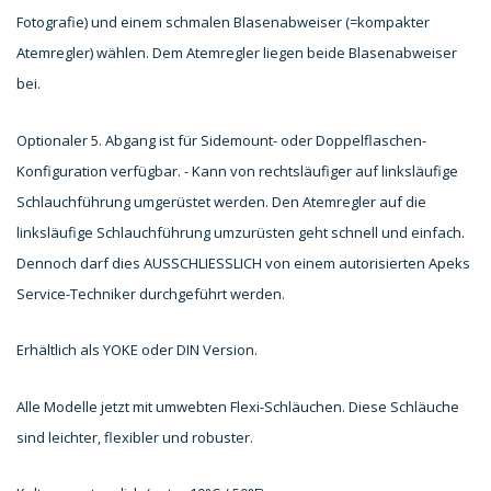
Fotografie) und einem schmalen Blasenabweiser (=kompakter
Atemregler) wählen. Dem Atemregler liegen beide Blasenabweiser
bei.
Optionaler 5. Abgang ist für Sidemount- oder Doppelflaschen-
Konfiguration verfügbar. - Kann von rechtsläufiger auf linksläufige
Schlauchführung umgerüstet werden. Den Atemregler auf die
linksläufige Schlauchführung umzurüsten geht schnell und einfach.
Dennoch darf dies AUSSCHLIESSLICH von einem autorisierten Apeks
Service-Techniker durchgeführt werden.
Erhältlich als YOKE oder DIN Version.
Alle Modelle jetzt mit umwebten Flexi-Schläuchen. Diese Schläuche
sind leichter, flexibler und robuster.