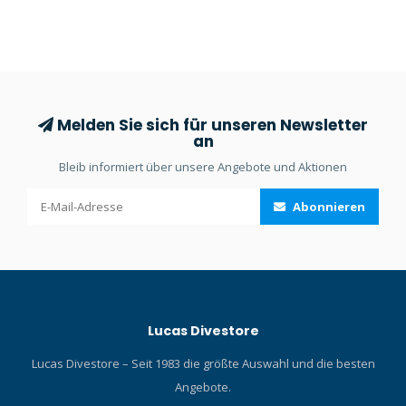
Konfiguration mit langem
Schlauch verwenden. Nur in
DIN.
Melden Sie sich für unseren Newsletter
an
Bleib informiert über unsere Angebote und Aktionen
Abonnieren
Lucas Divestore
Lucas Divestore – Seit 1983 die größte Auswahl und die besten
Angebote.