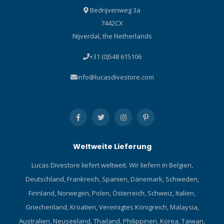
Bedrijvenweg 3a
7442CX
Nijverdal, the Netherlands
+31 (0)548 615106
info@lucasdivestore.com
Weltweite Lieferung
Lucas Divestore liefert weltweit. Wir liefern in Belgien,
Deutschland, Frankreich, Spanien, Dänemark, Schweden,
Finnland, Norwegen, Polen, Österreich, Schweiz, Italien,
Griechenland, Kroatien, Vereinigtes Königreich, Malaysia,
Australien, Neuseeland, Thailand, Philippinen, Korea, Taiwan,