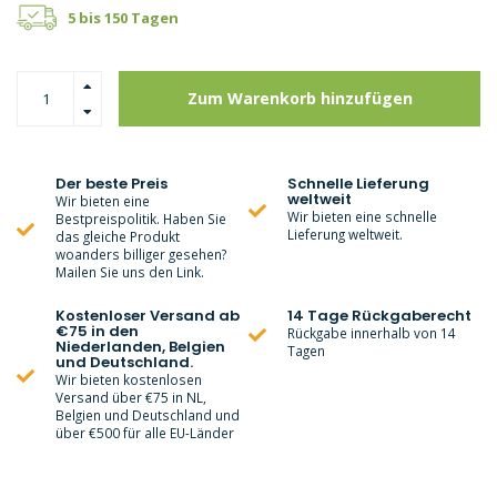
5 bis 150 Tagen
Zum Warenkorb hinzufügen
Der beste Preis
Schnelle Lieferung
weltweit
Wir bieten eine
Wir bieten eine schnelle
Bestpreispolitik. Haben Sie
Lieferung weltweit.
das gleiche Produkt
woanders billiger gesehen?
Mailen Sie uns den Link.
Kostenloser Versand ab
14 Tage Rückgaberecht
€75 in den
Rückgabe innerhalb von 14
Niederlanden, Belgien
Tagen
und Deutschland.
Wir bieten kostenlosen
Versand über €75 in NL,
Belgien und Deutschland und
über €500 für alle EU-Länder