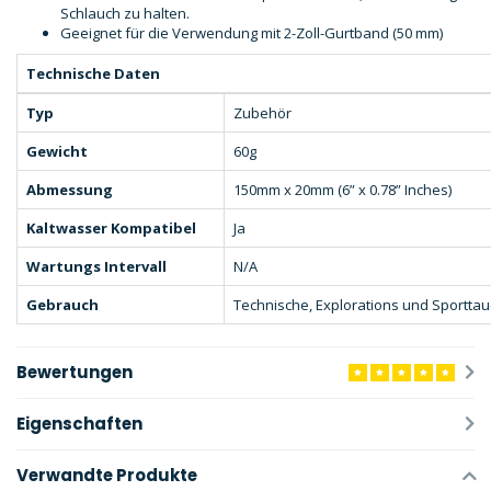
Schlauch zu halten.
Geeignet für die Verwendung mit 2-Zoll-Gurtband (50 mm)
Technische Daten
Typ
Zubehör
Gewicht
60g
Abmessung
150mm x 20mm (6” x 0.78” Inches)
Kaltwasser Kompatibel
Ja
Wartungs Intervall
N/A
Gebrauch
Technische, Explorations und Sportta
Bewertungen
Eigenschaften
Verwandte Produkte