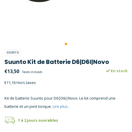
SUUNTO
Suunto Kit de Batterie D6|D6I|Novo
€13,50
En stock
Taxes incluses
€11,16 Hors taxes
Kit de batterie Suunto pour D6|D6i|Novo. Le kit comprend une
batterie et un joint torique.
Lire plus..
1 à 2 jours ouvrables