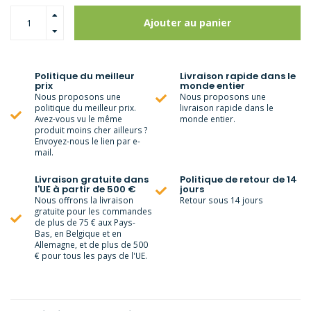
Ajouter au panier
Politique du meilleur
Livraison rapide dans le
prix
monde entier
Nous proposons une
Nous proposons une
politique du meilleur prix.
livraison rapide dans le
Avez-vous vu le même
monde entier.
produit moins cher ailleurs ?
Envoyez-nous le lien par e-
mail.
Livraison gratuite dans
Politique de retour de 14
l'UE à partir de 500 €
jours
Nous offrons la livraison
Retour sous 14 jours
gratuite pour les commandes
de plus de 75 € aux Pays-
Bas, en Belgique et en
Allemagne, et de plus de 500
€ pour tous les pays de l'UE.