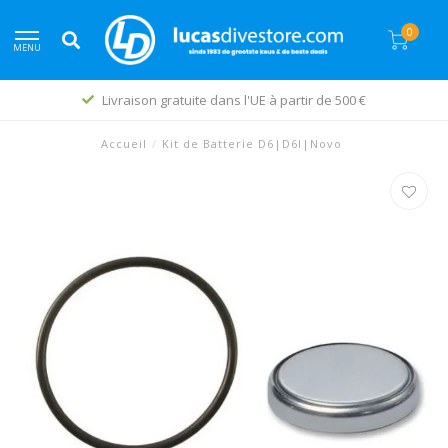
0
MENU
Livraison gratuite dans l'UE à partir de 500 €
Accueil
/
Kit de Batterie D6|D6I|Novo