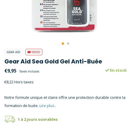
GEAR AID
VIDEO
Gear Aid Sea Gold Gel Anti-Buée
€9,95
En stock
Taxes incluses
€8,22 Hors taxes
Notre formule unique et claire offre une protection durable contre la
formation de buée.
Lire plus..
1 à 2 jours ouvrables