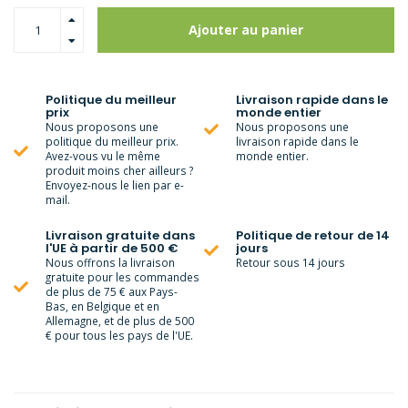
Ajouter au panier
Politique du meilleur
Livraison rapide dans le
prix
monde entier
Nous proposons une
Nous proposons une
politique du meilleur prix.
livraison rapide dans le
Avez-vous vu le même
monde entier.
produit moins cher ailleurs ?
Envoyez-nous le lien par e-
mail.
Livraison gratuite dans
Politique de retour de 14
l'UE à partir de 500 €
jours
Nous offrons la livraison
Retour sous 14 jours
gratuite pour les commandes
de plus de 75 € aux Pays-
Bas, en Belgique et en
Allemagne, et de plus de 500
€ pour tous les pays de l'UE.