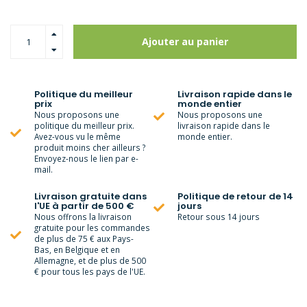
Ajouter au panier
Politique du meilleur
Livraison rapide dans le
prix
monde entier
Nous proposons une
Nous proposons une
politique du meilleur prix.
livraison rapide dans le
Avez-vous vu le même
monde entier.
produit moins cher ailleurs ?
Envoyez-nous le lien par e-
mail.
Livraison gratuite dans
Politique de retour de 14
l'UE à partir de 500 €
jours
Nous offrons la livraison
Retour sous 14 jours
gratuite pour les commandes
de plus de 75 € aux Pays-
Bas, en Belgique et en
Allemagne, et de plus de 500
€ pour tous les pays de l'UE.