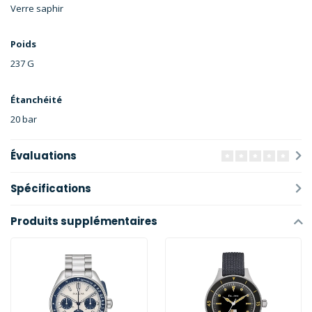
Verre saphir
Poids
237 G
Étanchéité
20 bar
Évaluations
Spécifications
Produits supplémentaires